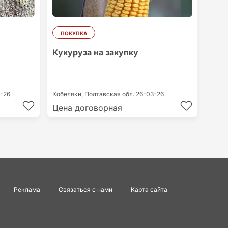
ПОКУПКА
Кукуруза на закупку
-26
Кобеляки,
Полтавская обл.
26-03-26
Цена договорная
Реклама
Связаться с нами
Карта сайта