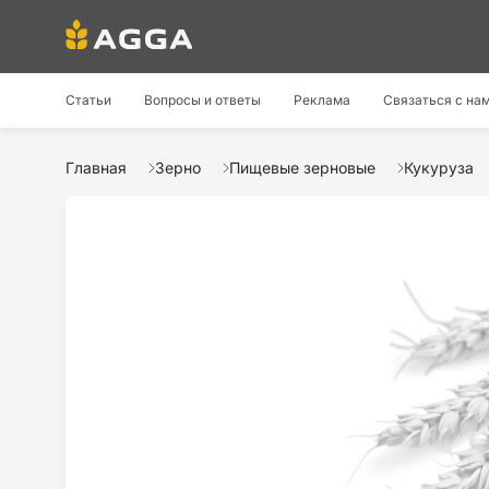
Статьи
Вопросы и ответы
Реклама
Связаться с на
Главная
Зерно
Пищевые зерновые
Кукуруза