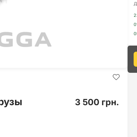
Д
2
0
0
рузы
3 500 грн.