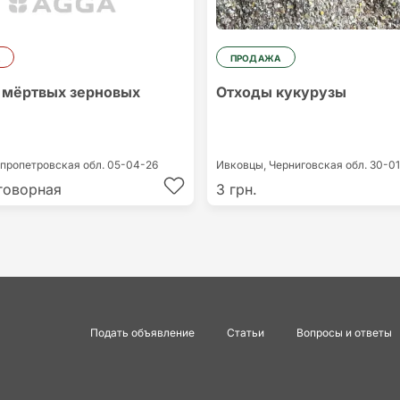
ПРОДАЖА
 мёртвых зерновых
Отходы кукурузы
пропетровская обл.
05-04-26
Ивковцы,
Черниговская обл.
30-01
говорная
3 грн.
Подать объявление
Статьи
Вопросы и ответы