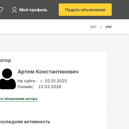
Мой профиль
Подать объявление
рус
укр
втор
Артем Константинович
На сайте :
02.01.2025
c
Онлайн:
23.03.2026
се объявления автора
оследняя активность