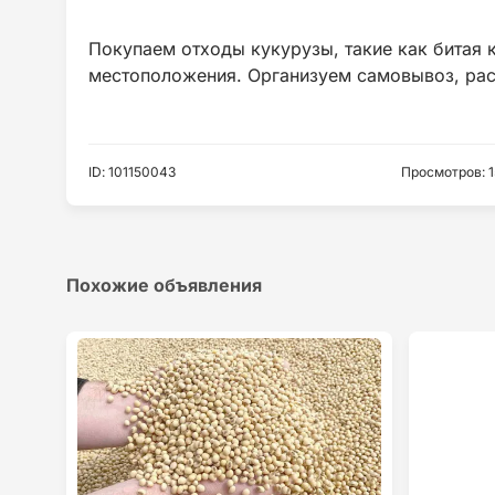
Покупаем отходы кукурузы, такие как битая к
ID
:
101150043
Просмотров
:
Похожие объявления