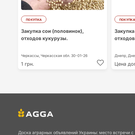
ПОКУПКА
ПОКУПКА
Закупка сои (половинок),
Закупка
отходов кукурузы.
отходов
Черкассы,
Черкасская обл.
30-01-26
Днепр,
Дне
1 грн.
Цена до
Доска аграрных объявлений Украины: место встречи с