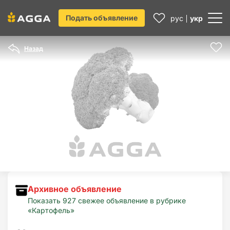
Подать объявление
рус
укр
Назад
Архивное объявление
Показать 927 свежее объявление в рубрике
«Картофель»