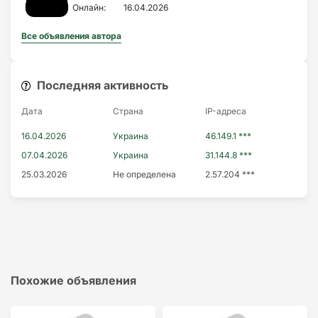
Онлайн:
16.04.2026
Все объявления автора
Последняя активность
Дата
Страна
IP-адресa
16.04.2026
Украина
46.149.1 ***
07.04.2026
Украина
31.144.8 ***
25.03.2026
Не определена
2.57.204 ***
Похожие объявления