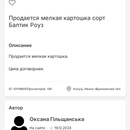
Продается мелкая картошка сорт
Балтик Роуз
Продается мелкая картошка.
Цена договорная.
ID
:
101148650
Просмотров
:
149
Калуш, Ивано-Франковская обл.
Автор
Оксана Гільщанська
c
На сайте :
19.12.2024