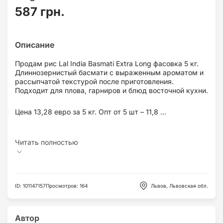
587 грн.
Продам рис Lal India Basmati Extra Long фасовка 5 кг.
Длиннозернистый басмати с выраженным ароматом и
рассыпчатой текстурой после приготовления.
Подходит для плова, гарниров и блюд восточной кухни.
Цена 13,28 евро за 5 кг. Опт от 5 шт – 11,8 ...
ID
:
101147157
Просмотров
:
164
Львов, Львовская обл.
Автор