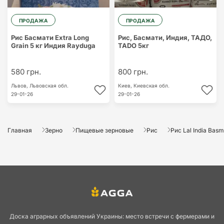
ПРОДАЖА
ПРОДАЖА
Рис Басмати Extra Long
Рис, Басмати, Индия, ТАДО,
Grain 5 кг Индия Rayduga
TADO 5кг
580 грн.
800 грн.
Львов,
Львовская обл.
Киев,
Киевская обл.
29-01-26
29-01-26
Главная
Зерно
Пищевые зерновые
Рис
Рис Lal India Basm
Доска аграрных объявлений Украины: место встречи с фермерами и