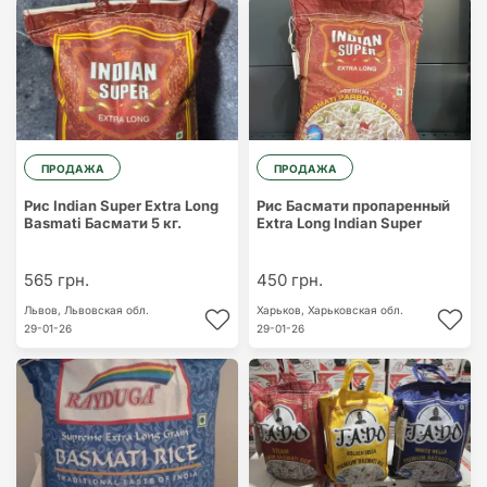
ПРОДАЖА
ПРОДАЖА
Рис Indian Super Extra Long
Рис Басмати пропаренный
Basmati Басмати 5 кг.
Extra Long Indian Super
565 грн.
450 грн.
Львов,
Львовская обл.
Харьков,
Харьковская обл.
29-01-26
29-01-26