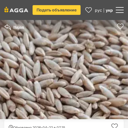
Подать объявление
рус
укр
Назад
Обновлено 2026-04-22 в
07:15