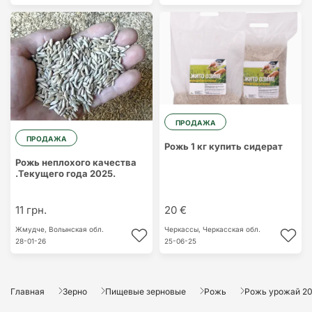
ПРОДАЖА
ПРОДАЖА
Рожь 1 кг купить сидерат
Рожь неплохого качества
.Текущего года 2025.
11 грн.
20 €
Жмудче,
Волынская обл.
Черкассы,
Черкасская обл.
28-01-26
25-06-25
Главная
Зерно
Пищевые зерновые
Рожь
Рожь урожай 20