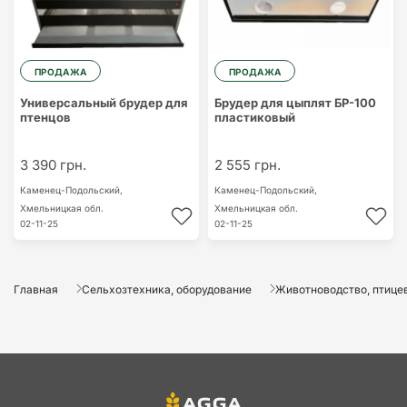
ПРОДАЖА
ПРОДАЖА
Универсальный брудер для
Брудер для цыплят БР-100
птенцов
пластиковый
3 390 грн.
2 555 грн.
Каменец-Подольский,
Каменец-Подольский,
Хмельницкая обл.
Хмельницкая обл.
02-11-25
02-11-25
Главная
Сельхозтехника, оборудование
Животноводство, птицев