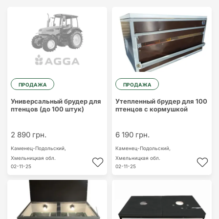
ПРОДАЖА
ПРОДАЖА
Универсальный брудер для
Утепленный брудер для 100
птенцов (до 100 штук)
птенцов с кормушкой
2 890 грн.
6 190 грн.
Каменец-Подольский,
Каменец-Подольский,
Хмельницкая обл.
Хмельницкая обл.
02-11-25
02-11-25