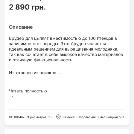
2 890 грн.
Брудер для цыплят вместимостью до 100 птенцов в
зависимости от породы. Этот брудер является
идеальным решением для выращивания молодняка,
так как сочетает в себе высокое качество материалов
и отличную функциональность.
Изготовлен из оцинков ...
ID
:
101146707
Просмотров
:
155
Каменец-Подольский, Хмельницкая обл.