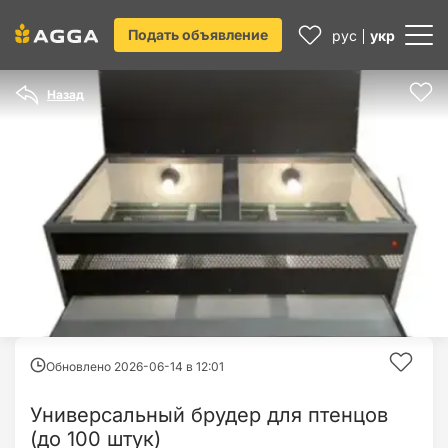
Подать объявление
рус
укр
Назад
Обновлено 2026-06-14 в
12:01
Универсальный брудер для птенцов
(до 100 штук)