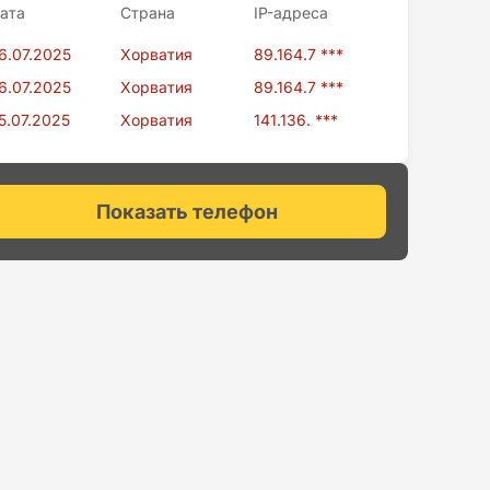
ата
Страна
IP-адресa
6.07.2025
Хорватия
89.164.7 ***
6.07.2025
Хорватия
89.164.7 ***
5.07.2025
Хорватия
141.136. ***
Показать телефон