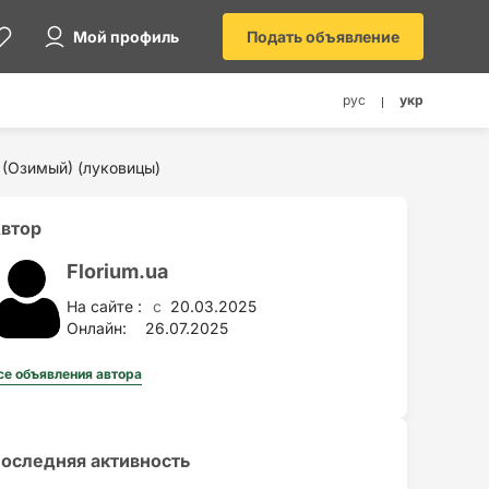
Мой профиль
Подать объявление
рус
укр
 (Озимый) (луковицы)
втор
Florium.ua
На сайте :
20.03.2025
c
Онлайн:
26.07.2025
се объявления автора
оследняя активность