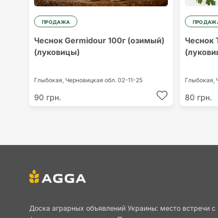
ПРОДАЖА
ПРОДАЖ
Чеснок Germidour 100г (озимый)
Чеснок 
(луковицы)
(лукови
Глыбокая,
Черновицкая обл.
02-11-25
Глыбокая,
90 грн.
80 грн.
Доска аграрных объявлений Украины: место встречи с