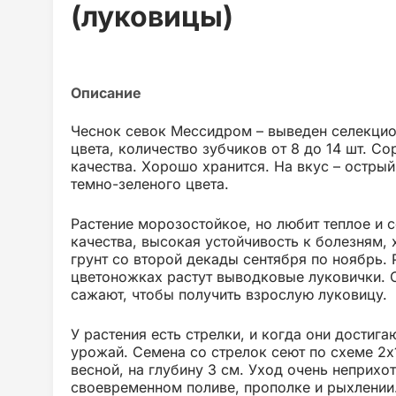
(луковицы)
Чеснок севок Мессидром – выведен селекцио
цвета, количество зубчиков от 8 до 14 шт. 
качества. Хорошо хранится. На вкус – острый
темно-зеленого цвета.
Растение морозостойкое, но любит теплое и 
качества, высокая устойчивость к болезням, 
грунт со второй декады сентября по ноябрь. 
цветоножках растут выводковые луковички. 
сажают, чтобы получить взрослую луковицу.
У растения есть стрелки, и когда они достига
урожай. Семена со стрелок сеют по схеме 2х1
весной, на глубину 3 см. Уход очень неприхо
своевременном поливе, прополке и рыхлении.