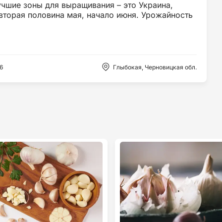
учшие зоны для выращивания – это Украина,
вторая половина мая, начало июня. Урожайность
6
Глыбокая, Черновицкая обл.