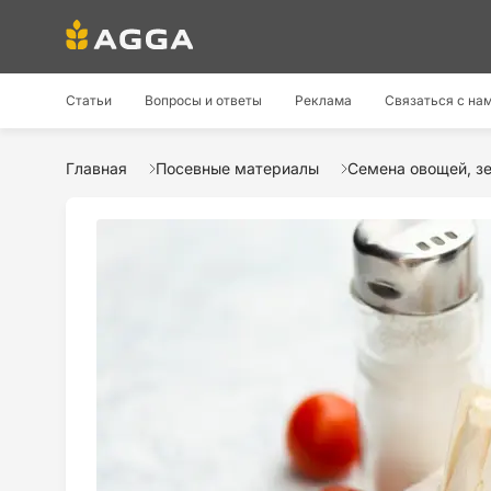
Статьи
Вопросы и ответы
Реклама
Связаться с на
Главная
Посевные материалы
Семена овощей, зе