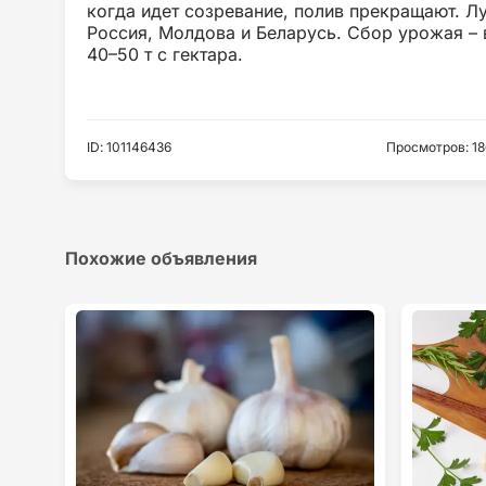
когда идет созревание, полив прекращают. Л
Россия, Молдова и Беларусь. Сбор урожая – 
40–50 т с гектара.
ID
:
101146436
Просмотров
:
18
Похожие объявления