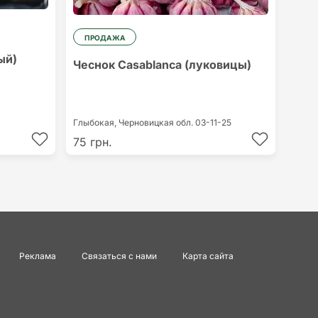
ПРОДАЖА
ый)
Чеснок Casablanca (луковицы)
Глыбокая,
Черновицкая обл.
03-11-25
75 грн.
Реклама
Связаться с нами
Карта сайта