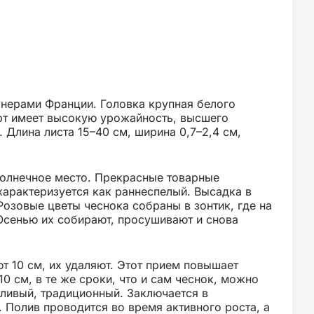
нерами Франции. Головка крупная белого
Сорт имеет высокую урожайность, высшего
. Длина листа 15–40 см, ширина 0,7–2,4 см,
солнечное место. Прекрасные товарные
характеризуется как раннеспелый. Высадка в
Розовые цветы чеснока собраны в зонтик, где на
Осенью их собирают, просушивают и снова
ют 10 см, их удаляют. Этот прием повышает
0 см, в те же сроки, что и сам чеснок, можно
тливый, традиционный. Заключается в
 Полив проводится во время активного роста, а