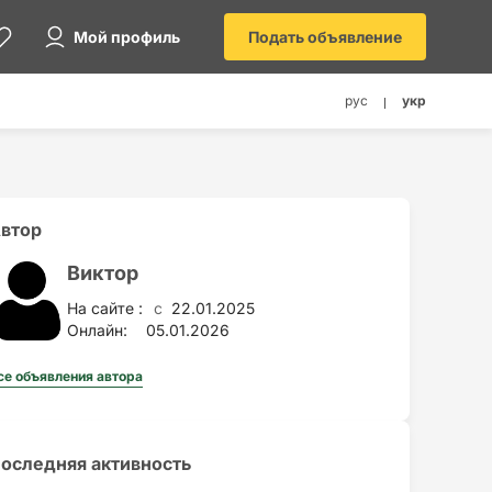
Мой профиль
Подать объявление
рус
укр
втор
Виктор
На сайте :
22.01.2025
c
Онлайн:
05.01.2026
се объявления автора
оследняя активность