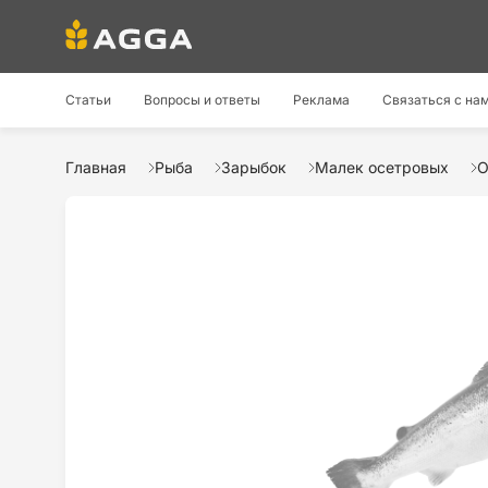
Статьи
Вопросы и ответы
Реклама
Связаться с на
Главная
Рыба
Зарыбок
Малек осетровых
О