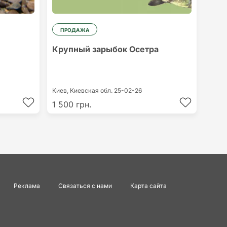
ПРОДАЖА
Крупный зарыбок Осетра
Киев,
Киевская обл.
25-02-26
1 500 грн.
Реклама
Связаться с нами
Карта сайта