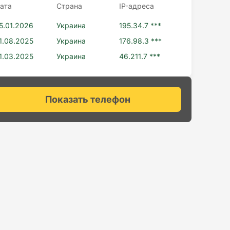
ата
Страна
IP-адресa
5.01.2026
Украина
195.34.7 ***
1.08.2025
Украина
176.98.3 ***
1.03.2025
Украина
46.211.7 ***
Показать телефон