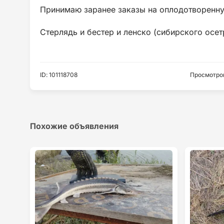
Принимаю заранее заказы на оплодотворенную
Стерлядь и бестер и ленско (сибирского осет
ID
:
101118708
Просмотро
Похожие объявления