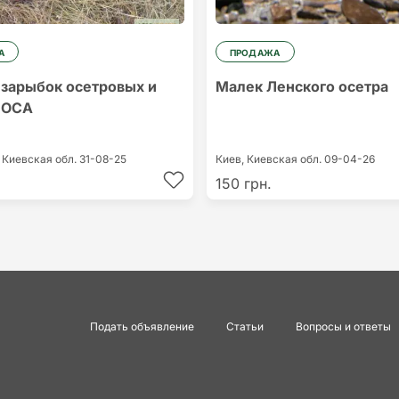
А
ПРОДАЖА
зарыбок осетровых и
Малек Ленского осетра
НОСА
,
Киевская обл.
31-08-25
Киев,
Киевская обл.
09-04-26
150 грн.
Подать объявление
Статьи
Вопросы и ответы