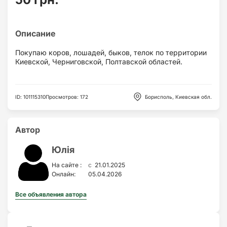
Покупаю коров, лошадей, быков, телок по территории
Киевской, Черниговской, Полтавской областей.
ID
:
101115310
Просмотров
:
172
Борисполь, Киевская обл.
Автор
Юлія
c
На сайте :
21.01.2025
Онлайн:
05.04.2026
Все объявления автора