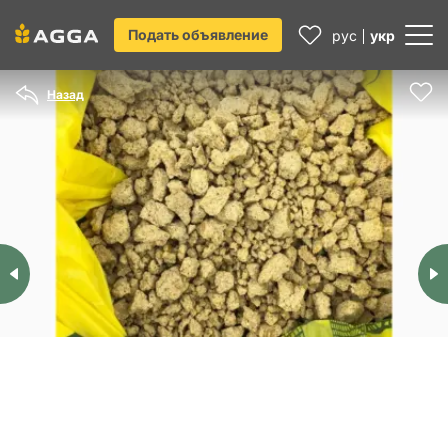
Подать объявление
рус
укр
Назад