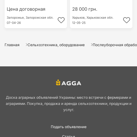
Цена договорная
28 000 грн.
Запорожье,
Запорожская обл.
Харьков,
Харьковская обл.
07-04-26
12-05-25
Главная
Сельхозтехника, оборудование
Послеуборочная обработ
Доска аграрных объявлений Украины: место встречи с фермерами и
аграриями. Покупка, продажа и аренда сельхозтехники, продукции и
услуг.
Подать объявление
Статьи