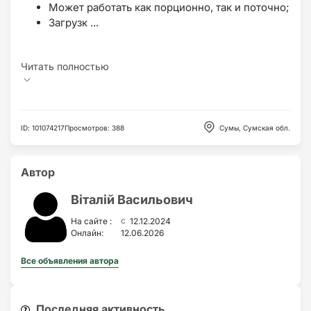
Может работать как порционно, так и поточно;
Загрузк ...
ID
:
101074217
Просмотров
:
388
Сумы, Сумская обл.
Автор
Віталій Васильович
c
На сайте :
12.12.2024
Онлайн:
12.06.2026
Все объявления автора
Последняя активность