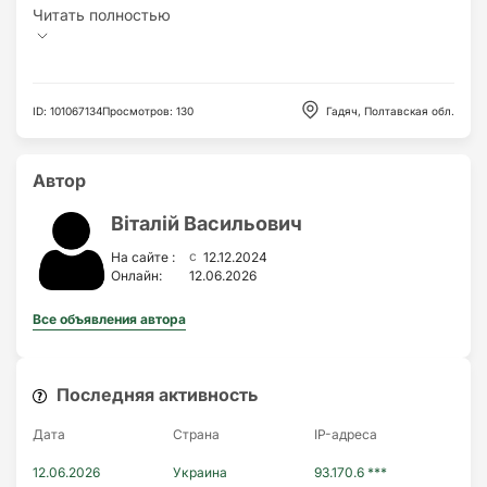
ID
:
101067134
Просмотров
:
130
Гадяч, Полтавская обл.
Автор
Віталій Васильович
c
На сайте :
12.12.2024
Онлайн:
12.06.2026
Все объявления автора
Последняя активность
Дата
Страна
IP-адресa
12.06.2026
Украина
93.170.6 ***