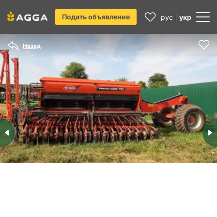
Подать объявление
рус
укр
Назад