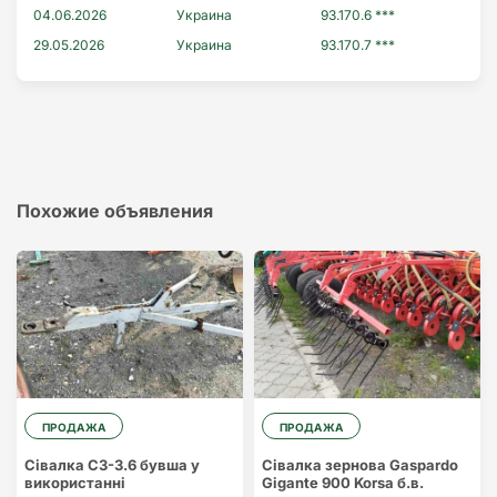
04.06.2026
Украина
93.170.6 ***
29.05.2026
Украина
93.170.7 ***
Похожие объявления
ПРОДАЖА
ПРОДАЖА
Сівалка СЗ-3.6 бувша у
Сівалка зернова Gaspardo
використанні
Gigante 900 Korsa б.в.