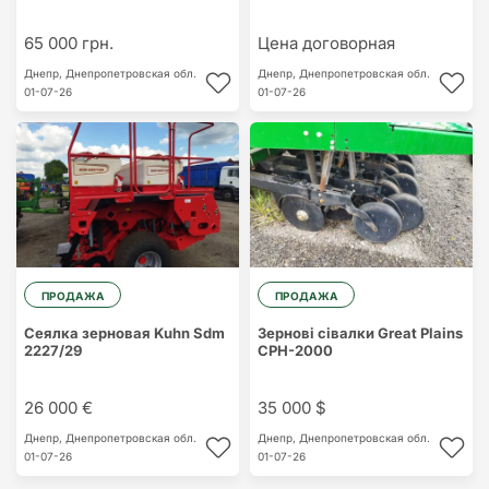
65 000 грн.
Цена договорная
Днепр,
Днепропетровская обл.
Днепр,
Днепропетровская обл.
01-07-26
01-07-26
ПРОДАЖА
ПРОДАЖА
Сеялка зерновая Kuhn Sdm
Зернові сівалки Great Plains
2227/29
CPH-2000
26 000 €
35 000 $
Днепр,
Днепропетровская обл.
Днепр,
Днепропетровская обл.
01-07-26
01-07-26