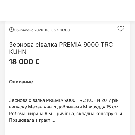
Обновлено 2026-06-05 в
06:00
Зернова сівалка PREMIA 9000 TRC
KUHN
18 000 €
Зернова сівалка PREMIA 9000 TRC KUHN 2017 рік
випуску Механічна, з добривами Міжряддя 15 см
Робоча ширина 9 м Причіпна, складна конструкція
Працювала з тракт ...