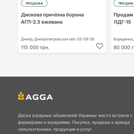
ПРОДАЖА
ПРОДАЖ
Дискова причіпна борона
Продам 
АГП-2.5 вживана
ЛДГ-15
Днепр,
Днепропетровская обл.
05-08-26
Бородянка
115 000 грн.
80 000 г
Доска аграрных объявлений Украины: место встречи с
фермерами и аграриями. Покупка, продажа и аренда
сельхозтехники, продукции и услуг.