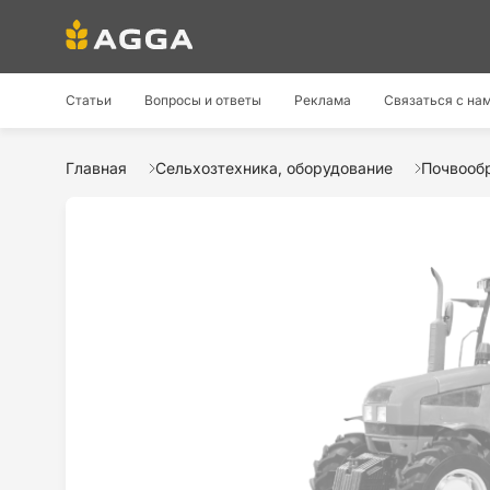
Статьи
Вопросы и ответы
Реклама
Связаться с на
Главная
Сельхозтехника, оборудование
Почвооб