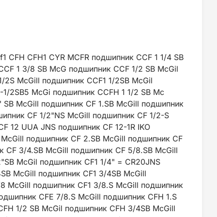
6 cf1 CFH CFH1 CYR MCFR подшипник CCF 1 1/4 SB
CF 1 3/8 SB McG подшипник CCF 1/2 SB McGil
/2S McGill подшипник CCF1 1/2SB McGil
-1/2SB5 McGi подшипник CCFH 1 1/2 SB Mc
 SB McGill подшипник CF 1.SB McGill подшипник
шипник CF 1/2"NS McGill подшипник CF 1/2-S
CF 12 UUA JNS подшипник CF 12-1R IKO
McGill подшипник CF 2.SB McGill подшипник CF
CF 3/4.SB McGill подшипник CF 5/8.SB McGill
2"SB McGil подшипник CF1 1/4" = CR20JNS
4SB McGill подшипник CF1 3/4SB McGill
8 McGill подшипник CF1 3/8.S McGill подшипник
подшипник CFE 7/8.S McGill подшипник CFH 1.S
CFH 1/2 SB McGil подшипник CFH 3/4SB McGill