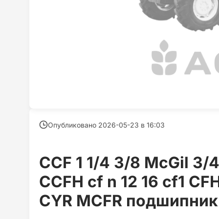
Опубликовано 2026-05-23 в
16:03
CCF 1 1/4 3/8 McGil 3/4
CCFH cf n 12 16 cf1 CF
CYR MCFR подшипник