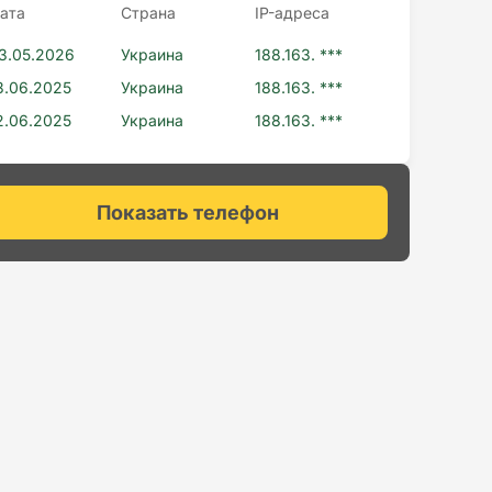
ата
Страна
IP-адресa
3.05.2026
Украина
188.163. ***
3.06.2025
Украина
188.163. ***
2.06.2025
Украина
188.163. ***
Показать телефон