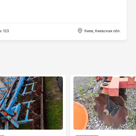
в
:
123
Киев, Киевская обл.