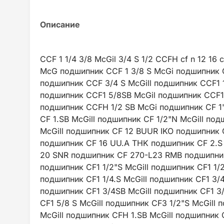
CCF 1 1/4 3/8 McGil 3/4 S 1/2 CCFH cf n 12 1
McG подшипник CCF 1 3/8 S McGi подшипник C
подшипник CCF 3/4 S McGill подшипник CCF1 1
подшипник CCF1 5/8SB McGil подшипник CCF1
подшипник CCFH 1/2 SB McGi подшипник CF 1"
CF 1.SB McGill подшипник CF 1/2"N McGill под
McGill подшипник CF 12 BUUR IKO подшипник 
подшипник CF 16 UU.A THK подшипник CF 2.S 
20 SNR подшипник CF 270-L23 RMB подшипник 
подшипник CF1 1/2"S McGill подшипник CF1 1/
подшипник CF1 1/4.S McGill подшипник CF1 3/
подшипник CF1 3/4SB McGill подшипник CF1 3/
CF1 5/8 S McGill подшипник CF3 1/2"S McGill 
McGill подшипник CFH 1.SB McGill подшипник 