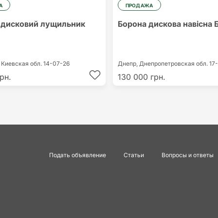
А
ПРОДАЖА
дисковий лущильник
Борона дискова навісна 
,
Киевская обл.
14-07-26
Днепр,
Днепропетровская обл.
17
рн.
130 000 грн.
Подать объявление
Статьи
Вопросы и ответы