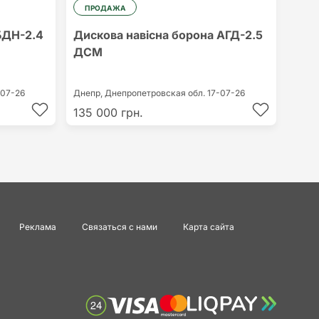
ПРОДАЖА
БДН-2.4
Дискова навісна борона АГД-2.5
ДСМ
-07-26
Днепр,
Днепропетровская обл.
17-07-26
135 000 грн.
Реклама
Связаться с нами
Карта сайта