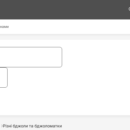
 нами
Різні бджоли та бджоломатки