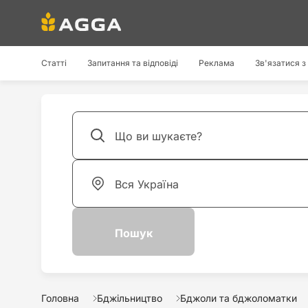
Статті
Запитання та відповіді
Реклама
Зв'язатися з
Головна
Бджільництво
Бджоли та бджоломатки