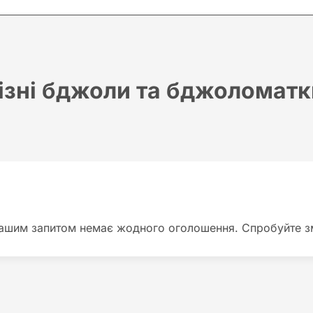
ізні бджоли та бджоломатк
ашим запитом немає жодного оголошення. Спробуйте змі