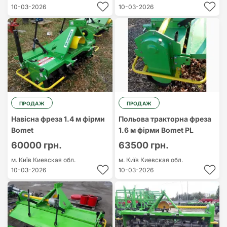
10-03-2026
10-03-2026
ПРОДАЖ
ПРОДАЖ
Навісна фреза 1.4 м фірми
Польова тракторна фреза
Bomet
1.6 м фірми Bomet PL
60000 грн.
63500 грн.
м. Київ
Киевская обл.
м. Київ
Киевская обл.
10-03-2026
10-03-2026