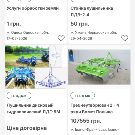
Услуги обработки земли
Стойка лущильника
ЛДВ-2.4
1 грн.
50 грн.
м. Одеса
Одесская обл.
м. Умань
Черкасская обл.
17-05-2026
29-04-2026
ПРОДАЖ
ПРОДАЖ
Лущильник дисковый
Гребнеутворювач 2 - 4
гидравлический ЛДГ-5М
ряди Бомет Польща
107555 грн.
Ціна договірна
м. Івано-Франківськ
Івано-