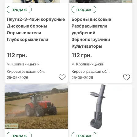
ПРОДАЖ
ПРОДАЖ
Плуги2-3-4х5и корпусные
Бороны дисковые
Дисковые бороны
Разбрасыватели
Опрыскиватели
удобрений
Глубокорыхлители
Зернопогрузчики
Культиваторы
112 грн.
112 грн.
м. Кропивницький
м. Кропивницький
Кировоградская обл.
Кировоградская обл.
25-05-2026
25-05-2026
ПРОДАЖ
ПРОДАЖ