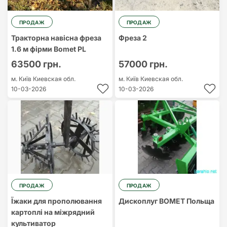
ПРОДАЖ
ПРОДАЖ
Тракторна навісна фреза
Фреза 2
1.6 м фірми Bomet PL
63500 грн.
57000 грн.
м. Київ
Киевская обл.
м. Київ
Киевская обл.
10-03-2026
10-03-2026
ПРОДАЖ
ПРОДАЖ
Їжаки для прополювання
Дископлуг BOMET Польща
картоплі на міжрядний
культиватор