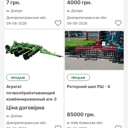
7 грн.
4000 грн.
м. Дніпро
м. Дніпро
Днепропетровская обл.
Днепропетровская обл.
09-06-2026
09-06-2026
ПРОДАЖ
ПРОДАЖ
Агрегат
Роторний шип РШ - 4
почвообрабатывающий
комбинированный агк-3
Ціна договірна
85000 грн.
м. Дніпро
Днепропетровская обл.
м. Київ
Киевская обл.