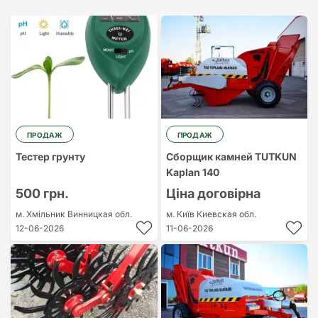
Найдорожчий
Найдешевший
ПРОДАЖ
ПРОДАЖ
Тестер грунту
Сборщик камней TUTKUN
Kaplan 140
500 грн.
Ціна договірна
м. Хмільник
Винницкая обл.
м. Київ
Киевская обл.
12-06-2026
11-06-2026