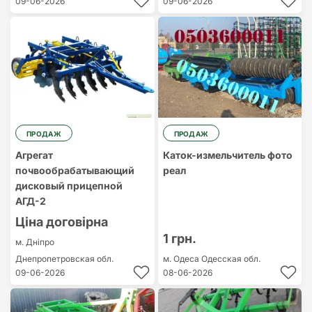
09-06-2026
09-06-2026
ПРОДАЖ
ПРОДАЖ
Агрегат
Каток-измельчитель фото
почвообрабатывающий
реал
дисковый прицепной
АГД-2
Ціна договірна
1 грн.
м. Дніпро
Днепропетровская обл.
м. Одеса
Одесская обл.
09-06-2026
08-06-2026