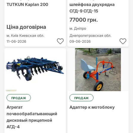
TUTKUN Kaplan 200
шлейфова двухрядна
СГД-9 СГД-15
77000 грн.
Ціна договірна
м. Дніпро
м. Київ
Киевская обл.
Днепропетровская обл.
11-06-2026
09-06-2026
ПРОДАЖ
ПРОДАЖ
Агрегат
Адаптер к мотоблоку
почвообрабатывающий
дисковый прицепной
АГД-4