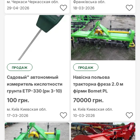
м. Черкаси
Черкасская обл.
Франківська обл.
29-04-2026
18-03-2026
ПРОДАЖ
ПРОДАЖ
Садовый" автономный
Навісна польова
измеритель кислотности
тракторна фреза 2.0 м
грунта ETP-330 (рн 3-10)
фірми Bomet PL
100 грн.
70000 грн.
м. Київ
Киевская обл.
м. Київ
Киевская обл.
17-03-2026
10-03-2026