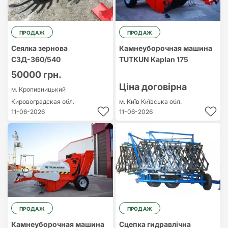
ПРОДАЖ
ПРОДАЖ
Сеялка зернова
Камнеуборочная машина
СЗД-360/540
TUTKUN Kaplan 175
50000 грн.
Ціна договірна
м. Кропивницький
Кировоградская обл.
м. Київ
Київська обл.
11-06-2026
11-06-2026
ПРОДАЖ
ПРОДАЖ
Камнеуборочная машина
Сцепка гидравлічна