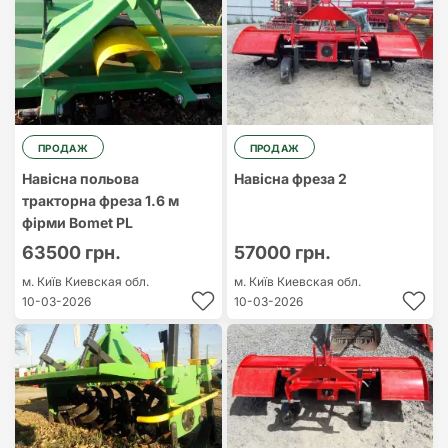
ПРОДАЖ
ПРОДАЖ
Навісна польова
Навісна фреза 2
тракторна фреза 1.6 м
фірми Bomet PL
63500 грн.
57000 грн.
м. Київ
Киевская обл.
м. Київ
Киевская обл.
10-03-2026
10-03-2026