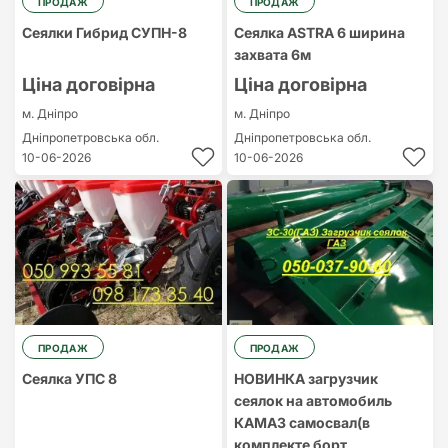
ПРОДАЖ
ПРОДАЖ
Сеялки Гибрид СУПН-8
Сеялка ASTRA 6 ширина
захвата 6м
Ціна договірна
Ціна договірна
м. Дніпро
м. Дніпро
Дніпропетровська обл.
Дніпропетровська обл.
10-06-2026
10-06-2026
ПРОДАЖ
ПРОДАЖ
Сеялка УПС 8
НОВИНКА загрузчик
сеялок на автомобиль
КАМАЗ самосвал(в
комплекте борт