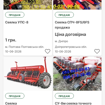
ПРОДАЖ
ПРОДАЖ
Сеялка УПС-8
Сеялка СПЧ-8FS/6FS
продажа
Ціна договірна
1 грн.
м. Дніпро
м. Полтава
Полтавська обл.
Дніпропетровська обл.
10-06-2026
10-06-2026
ПРОДАЖ
ПРОДАЖ
Сеялка
СУ-8м сеялка точного