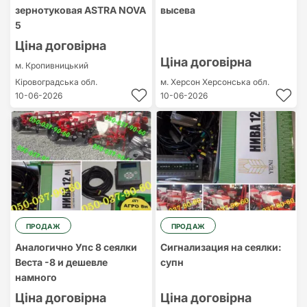
зернотуковая ASTRA NOVA
высева
5
Ціна договірна
Ціна договірна
м. Кропивницький
Кіровоградська обл.
м. Херсон
Херсонська обл.
10-06-2026
10-06-2026
ПРОДАЖ
ПРОДАЖ
Аналогично Упс 8 сеялки
Сигнализация на сеялки:
Веста -8 и дешевле
супн
намного
Ціна договірна
Ціна договірна