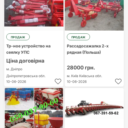
ПРОДАЖ
ПРОДАЖ
Тр-ное устройство на
Рассадосажалка 2-х
сеялку УПС
рядная (Польша)
Ціна договірна
28000 грн.
м. Дніпро
Дніпропетровська обл.
м. Київ
Київська обл.
10-06-2026
10-06-2026