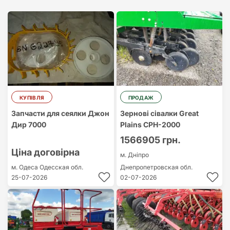
Найдорожчий
Найдешевший
КУПІВЛЯ
ПРОДАЖ
Запчасти для сеялки Джон
Зернові сівалки Great
Дир 7000
Plains CPH-2000
1566905 грн.
Ціна договірна
м. Дніпро
м. Одеса
Одесская обл.
Днепропетровская обл.
25-07-2026
02-07-2026