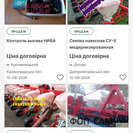
ПРОДАЖ
ПРОДАЖ
Контроль высева НИВА
Сеялка навесная СУ-8
модернизированная
Ціна договірна
Ціна договірна
м. Кропивницький
м. Дніпро
Кіровоградська обл.
Дніпропетровська обл.
10-06-2026
10-06-2026