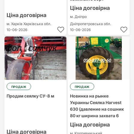
Ціна договірна
Ціна договірна
м. Дніпро
м. Харків
Харківська обл.
Дніпропетровська обл.
10-06-2026
10-06-2026
ПРОДАЖ
ПРОДАЖ
Продам сеялку СУ-8 м
Новинка на рынке
Украины Сеялка Harvest
630 (давление на сошник
80 кг ширина захвата 6
Ціна договірна
Ціна договірна
м. Кропивницький