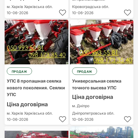
м. Харків
Харківська обл.
Кіровоградська обл.
10-06-2026
10-06-2026
ПРОДАЖ
ПРОДАЖ
УПС 8 пропашная сеялка
Универсальная сеялка
нового поколения. Сеялки
точного высева УПС
УПС
Ціна договірна
Ціна договірна
м. Дніпро
м. Харків
Харківська обл.
Дніпропетровська обл.
10-06-2026
10-06-2026