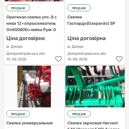
ПРОДАЖ
ПРОДАЖ
Оригинал сеялка упс-8 с
Сеялки
нива 12+опрыскиватель
Гаспардо(Gaspardo) SP
Оп600800+лейка Рум-0
Ціна договірна
Ціна договірна
м. Дніпро
м. Дніпро
Дніпропетровська обл.
Дніпропетровська обл.
10-06-2026
10-06-2026
ПРОДАЖ
ПРОДАЖ
Сеялка универсальная
Сеялка зерновая Harvest