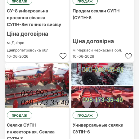
ПРОДАЖ
ПРОДАЖ
СУ-8 універсальна
Продам сеялки СУПН
просапна сівалка
(СУПН-6
СУПН-8м точного висіву
Ціна договірна
Ціна договірна
м. Дніпро
Дніпропетровська обл.
м. Черкаси
Черкаська обл.
10-06-2026
10-06-2026
ПРОДАЖ
ПРОДАЖ
Сеялка СУПН
Универсальные сеялки
инжекторная. Сеялка
СУПН-6
СУПН 8