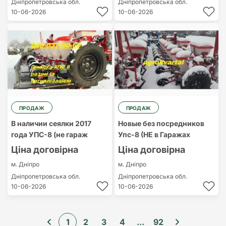
Дніпропетровська обл.
Дніпропетровська обл.
10-06-2026
10-06-2026
ПРОДАЖ
ПРОДАЖ
В наличии сеялки 2017
Новые без посредников
года УПС-8 (не гараж
Упс-8 (НЕ в Гаражах
Ціна договірна
Ціна договірна
м. Дніпро
м. Дніпро
Дніпропетровська обл.
Дніпропетровська обл.
10-06-2026
10-06-2026
1
2
3
4
...
92