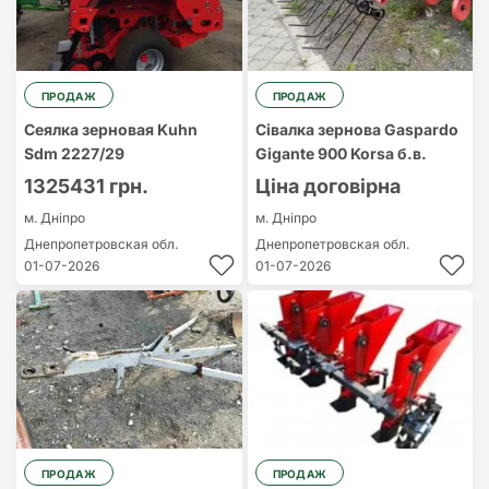
ПРОДАЖ
ПРОДАЖ
Сеялка зерновая Kuhn
Сівалка зернова Gaspardo
Sdm 2227/29
Gigante 900 Korsa б.в.
1325431 грн.
Ціна договірна
м. Дніпро
м. Дніпро
Днепропетровская обл.
Днепропетровская обл.
01-07-2026
01-07-2026
ПРОДАЖ
ПРОДАЖ