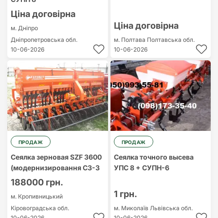
Ціна договірна
Ціна договірна
м. Дніпро
Дніпропетровська обл.
м. Полтава
Полтавська обл.
10-06-2026
10-06-2026
ПРОДАЖ
ПРОДАЖ
Сеялка зерновая SZF 3600
Сеялка точного высева
(модернизировання СЗ-3
УПС 8 + СУПН-6
188000 грн.
1 грн.
м. Кропивницький
Кіровоградська обл.
м. Миколаїв
Львівська обл.
10-06-2026
10-06-2026