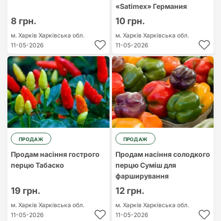
«Satimex» Германия
8 грн.
10 грн.
м. Харків
Харківська обл.
м. Харків
Харківська обл.
11-05-2026
11-05-2026
ПРОДАЖ
ПРОДАЖ
Продам насіння гострого
Продам насіння солодкого
перцю Табаско
перцю Суміш для
фарширування
19 грн.
12 грн.
м. Харків
Харківська обл.
м. Харків
Харківська обл.
11-05-2026
11-05-2026