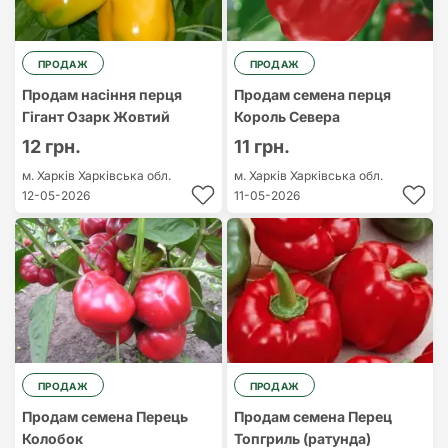
ПРОДАЖ
ПРОДАЖ
Продам насіння перця
Продам семена перця
Гігант Озарк Жовтий
Король Севера
12 грн.
11 грн.
м. Харків
Харківська обл.
м. Харків
Харківська обл.
12-05-2026
11-05-2026
ПРОДАЖ
ПРОДАЖ
Продам семена Перець
Продам семена Перец
Колобок
Топгриль (ратунда)