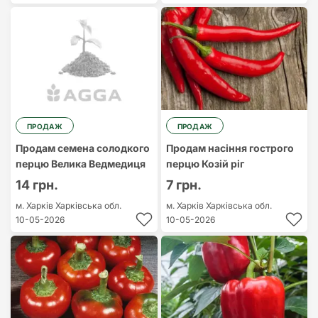
ПРОДАЖ
ПРОДАЖ
Продам семена солодкого
Продам насіння гострого
перцю Велика Ведмедиця
перцю Козій ріг
14 грн.
7 грн.
м. Харків
Харківська обл.
м. Харків
Харківська обл.
10-05-2026
10-05-2026