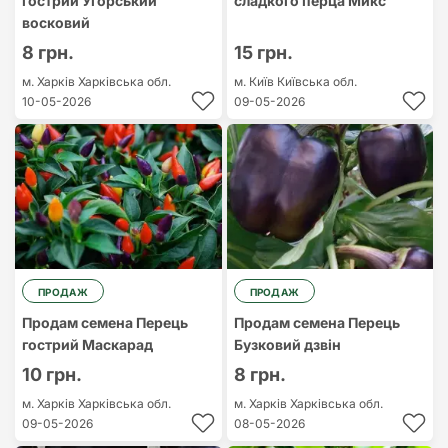
гострий Угорський
сладкого перца Микс
восковий
8 грн.
15 грн.
м. Харків
Харківська обл.
м. Київ
Київська обл.
10-05-2026
09-05-2026
ПРОДАЖ
ПРОДАЖ
Продам семена Перець
Продам семена Перець
гострий Маскарад
Бузковий дзвін
10 грн.
8 грн.
м. Харків
Харківська обл.
м. Харків
Харківська обл.
09-05-2026
08-05-2026