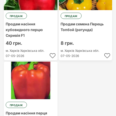
ПРОДАЖ
ПРОДАЖ
Продам насіння
Продам семена Перець
кубовидного перцю
Топбой (ратунда)
Скривія F1
40 грн.
8 грн.
м. Харків
Харківська обл.
м. Харків
Харківська обл.
07-05-2026
07-05-2026
ПРОДАЖ
Продам насіння перця