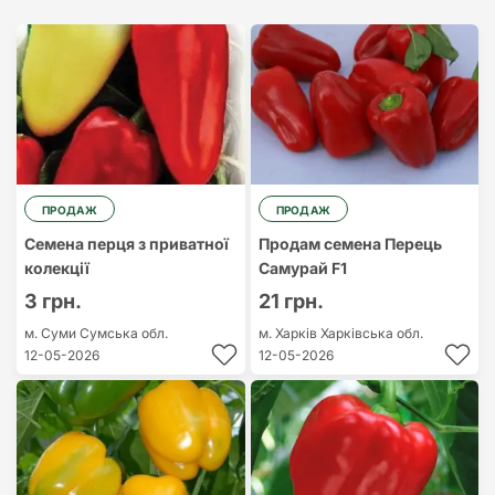
Найдорожчий
Найдешевший
ПРОДАЖ
ПРОДАЖ
Семена перця з приватної
Продам семена Перець
колекції
Самурай F1
3 грн.
21 грн.
м. Суми
Сумська обл.
м. Харків
Харківська обл.
12-05-2026
12-05-2026