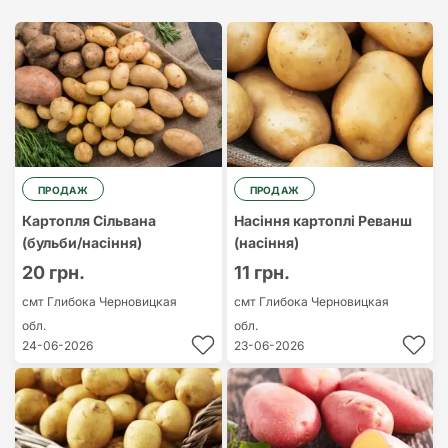
Найдорожчий
Найдешевший
ПРОДАЖ
ПРОДАЖ
Картопля Сільвана
Насіння картоплі Реванш
(бульби/насіння)
(насіння)
20 грн.
11 грн.
смт Глибока
Черновицкая
смт Глибока
Черновицкая
обл.
обл.
24-06-2026
23-06-2026