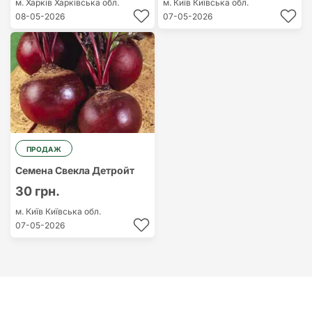
м. Харків
Харківська обл.
м. Київ
Київська обл.
08-05-2026
07-05-2026
ПРОДАЖ
Семена Свекла Детройт
30 грн.
м. Київ
Київська обл.
07-05-2026