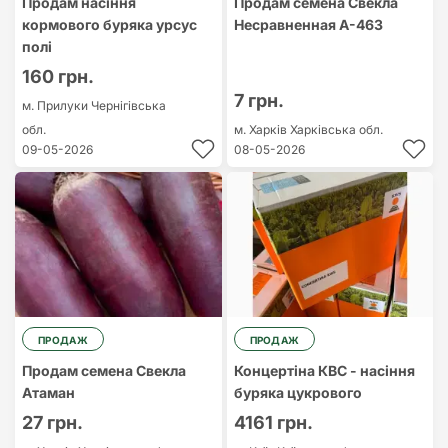
Продам насіння
Продам семена Свекла
кормового буряка урсус
Несравненная А-463
полі
160 грн.
7 грн.
м. Прилуки
Чернігівська
обл.
м. Харків
Харківська обл.
09-05-2026
08-05-2026
ПРОДАЖ
ПРОДАЖ
Продам семена Свекла
Концертіна КВС - насіння
Атаман
буряка цукрового
27 грн.
4161 грн.