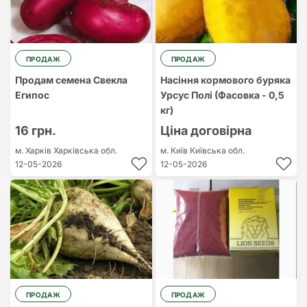
ПРОДАЖ
ПРОДАЖ
Продам семена Свекла
Насіння кормового буряка
Египос
Урсус Полі (Фасовка - 0,5
кг)
16 грн.
Ціна договірна
м. Харків
Харківська обл.
м. Київ
Київська обл.
12-05-2026
12-05-2026
ПРОДАЖ
ПРОДАЖ