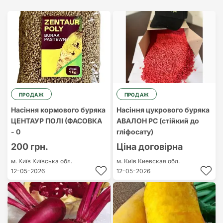
Найдорожчий
Найдешевший
ПРОДАЖ
ПРОДАЖ
Насіння кормового буряка
Насіння цукрового буряка
ЦЕНТАУР ПОЛІ (ФАСОВКА
АВАЛОН РС (стійкий до
- 0
гліфосату)
200 грн.
Ціна договірна
м. Київ
Київська обл.
м. Київ
Киевская обл.
12-05-2026
12-05-2026