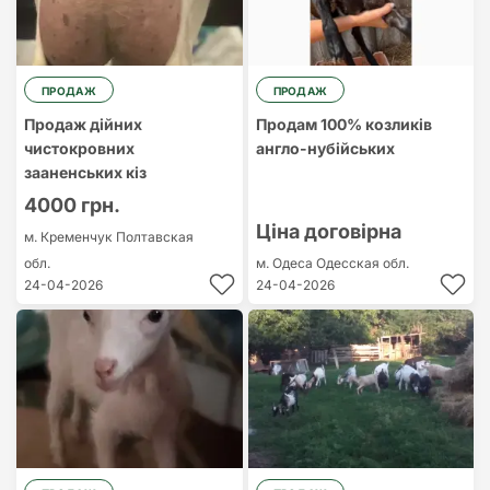
ПРОДАЖ
ПРОДАЖ
Продаж дійних
Продам 100% козликів
чистокровних
англо-нубійських
зааненських кіз
4000 грн.
Ціна договірна
м. Кременчук
Полтавская
обл.
м. Одеса
Одесская обл.
24-04-2026
24-04-2026