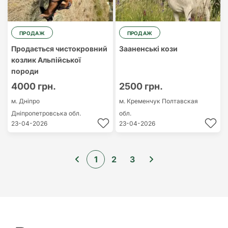
ПРОДАЖ
ПРОДАЖ
Продається чистокровний
Зааненські кози
козлик Альпійської
породи
4000 грн.
2500 грн.
м. Дніпро
м. Кременчук
Полтавская
Дніпропетровська обл.
обл.
23-04-2026
23-04-2026
1
2
3