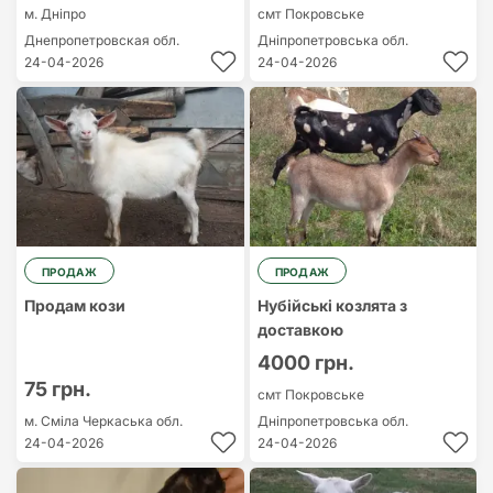
м. Дніпро
смт Покровське
Днепропетровская обл.
Дніпропетровська обл.
24-04-2026
24-04-2026
ПРОДАЖ
ПРОДАЖ
Продам кози
Нубійські козлята з
доставкою
4000 грн.
75 грн.
смт Покровське
м. Сміла
Черкаська обл.
Дніпропетровська обл.
24-04-2026
24-04-2026