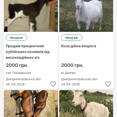
ПРОДАЖ
ПРОДАЖ
Продам процентний
Коза дійна безрога
нубійських козликів від
високовдійних кіз
2000 грн.
2000 грн.
смт Покровське
м. Дніпро
Дніпропетровська обл.
Днепропетровская обл.
24-04-2026
23-04-2026