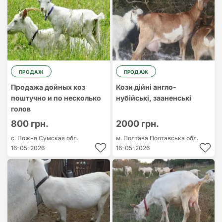
ПРОДАЖ
ПРОДАЖ
Продажа дойных коз
Кози дійні англо-
поштучно и по несколько
нубійські, зааненські
голов
800 грн.
2000 грн.
с. Пожня
Сумская обл.
м. Полтава
Полтавська обл.
16-05-2026
16-05-2026