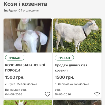
Кози і козенята
Найдорожчий
Знайдено 104 оголошення
Найдешевший
ПРОДАЖ
ПРОДАЖ
КОЗОЧКИ ЗАНІАНСЬКОЇ
Продаж дійних кіз і
ПОРОДИ
козенят
1500 грн.
1500 грн.
с. Лука-Мелешківська
с. Лелюківка
Харківська
Винницкая обл.
обл.
04-08-2026
16-05-2026