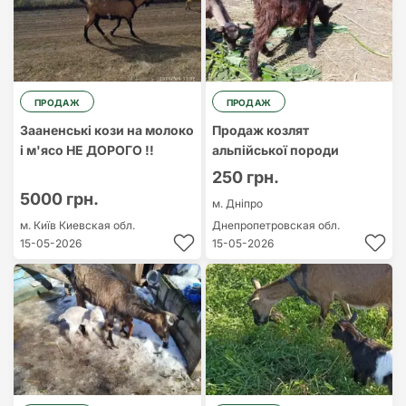
ПРОДАЖ
ПРОДАЖ
Зааненські кози на молоко
Продаж козлят
і м'ясо НЕ ДОРОГО !!
альпійської породи
250 грн.
5000 грн.
м. Дніпро
м. Київ
Киевская обл.
Днепропетровская обл.
15-05-2026
15-05-2026