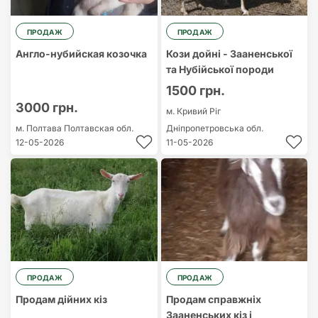
ПРОДАЖ
ПРОДАЖ
Англо-нубийская козочка
Кози дойні - Зааненської
та Нубійської породи
1500 грн.
3000 грн.
м. Кривий Ріг
м. Полтава
Полтавская обл.
Дніпропетровська обл.
12-05-2026
11-05-2026
ПРОДАЖ
ПРОДАЖ
Продам дійних кіз
Продам справжніх
Зааненських кіз і