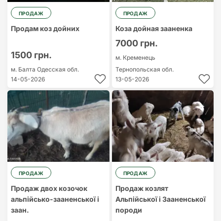
ПРОДАЖ
ПРОДАЖ
Продам коз дойних
Коза дойная зааненка
7000 грн.
1500 грн.
м. Кременець
м. Балта
Одесская обл.
Тернопольская обл.
14-05-2026
13-05-2026
ПРОДАЖ
ПРОДАЖ
Продаж двох козочок
Продаж козлят
альпійсько-зааненської і
Альпійської і Зааненської
заан.
породи