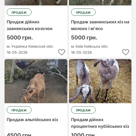
ПРОДАЖ
ПРОДАЖ
Продаж дійних
Продаж зааненських кіз на
зааненських козочок
молоко і м'ясо
5000 грн.
5000 грн.
м. Українка
Киевская обл.
м. Київ
Київська обл.
16-05-2026
16-05-2026
ПРОДАЖ
ПРОДАЖ
Продаж альпійських кіз
Продам дійних
процентних нубійських кіз
4500 грн.
1000 грн.