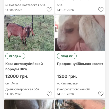
м. Полтава
Полтавская обл.
обл.
14-05-2026
14-05-2026
ПРОДАЖ
ПРОДАЖ
Коза англонубийской
Продаж нубійських козлят
породы 86%
12000 грн.
1200 грн.
смт Аули
м. Кам'янське
Днепропетровская обл.
Днепропетровская обл.
14-05-2026
14-05-2026