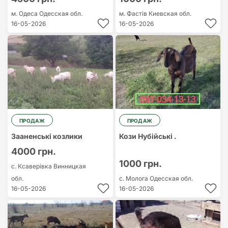
м. Одеса
Одесская обл.
м. Фастів
Киевская обл.
16-05-2026
16-05-2026
ПРОДАЖ
ПРОДАЖ
Зааненські козлики
Кози Нубійські .
4000 грн.
1000 грн.
с. Ксаверівка
Винницкая
обл.
с. Молога
Одесская обл.
16-05-2026
16-05-2026