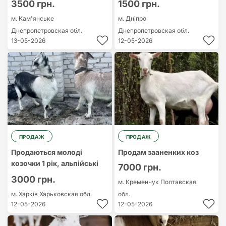
3500 грн.
1500 грн.
м. Кам'янське
м. Дніпро
Днепропетровская обл.
Днепропетровская обл.
13-05-2026
12-05-2026
ПРОДАЖ
ПРОДАЖ
Продаються молоді
Продам зааненких коз
козочки 1 рік, альпійські
7000 грн.
3000 грн.
м. Кременчук
Полтавская
м. Харків
Харьковская обл.
обл.
12-05-2026
12-05-2026