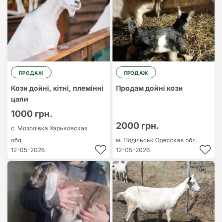
ПРОДАЖ
ПРОДАЖ
Кози дойні, кітні, племінні
Продам дойні кози
цапи
1000 грн.
2000 грн.
с. Мозолівка
Харьковская
обл.
м. Подільськ
Одесская обл.
12-05-2026
12-05-2026