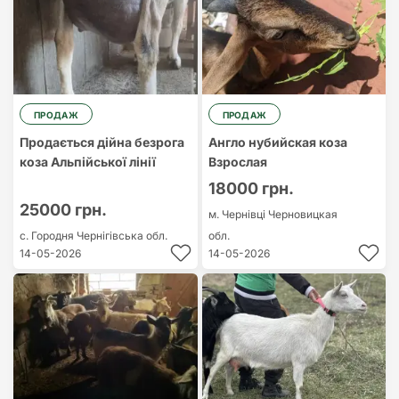
ПРОДАЖ
ПРОДАЖ
Продається дійна безрога
Англо нубийская коза
коза Альпійської лінії
Взрослая
18000 грн.
25000 грн.
м. Чернівці
Черновицкая
с. Городня
Чернігівська обл.
обл.
14-05-2026
14-05-2026