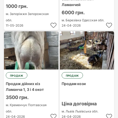
Ламанчей
1000 грн.
6000 грн.
м. Запоріжжя
Запорожская
обл.
м. Березівка
Одесская обл.
11-05-2026
24-04-2026
ПРОДАЖ
ПРОДАЖ
Продаж дійних кіз
Продам кози
Ламанча 1, 3 і 4 окот
3500 грн.
Ціна договірна
м. Кременчук
Полтавская
обл.
м. Львів
Львівська обл.
24-04-2026
24-04-2026