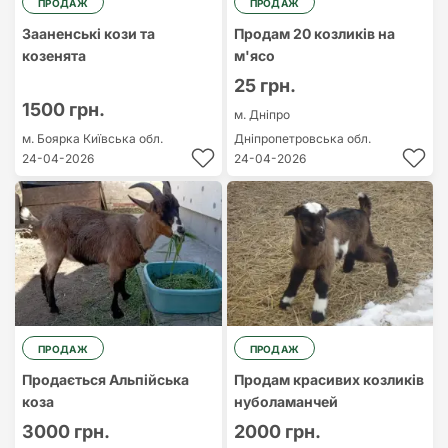
ПРОДАЖ
ПРОДАЖ
Зааненські кози та
Продам 20 козликів на
козенята
м'ясо
25 грн.
1500 грн.
м. Дніпро
м. Боярка
Київська обл.
Дніпропетровська обл.
24-04-2026
24-04-2026
ПРОДАЖ
ПРОДАЖ
Продається Альпійська
Продам красивих козликів
коза
нуболаманчей
3000 грн.
2000 грн.