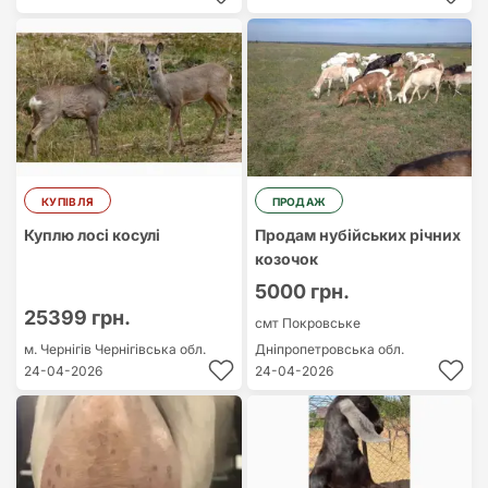
КУПІВЛЯ
ПРОДАЖ
Куплю лосі косулі
Продам нубійських річних
козочок
5000 грн.
25399 грн.
смт Покровське
м. Чернігів
Чернігівська обл.
Дніпропетровська обл.
24-04-2026
24-04-2026