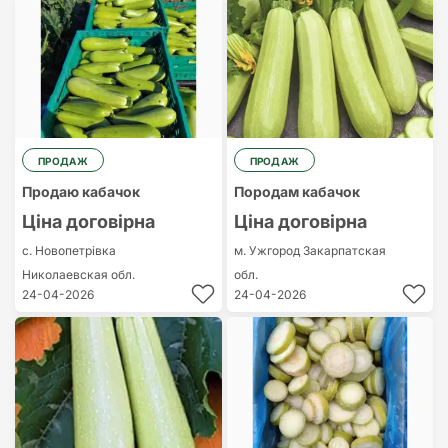
Найдорожчий
Найдешевший
ПРОДАЖ
ПРОДАЖ
Продаю кабачок
Породам кабачок
Ціна договірна
Ціна договірна
с. Новопетрівка
м. Ужгород
Закарпатская
Николаевская обл.
обл.
24-04-2026
24-04-2026