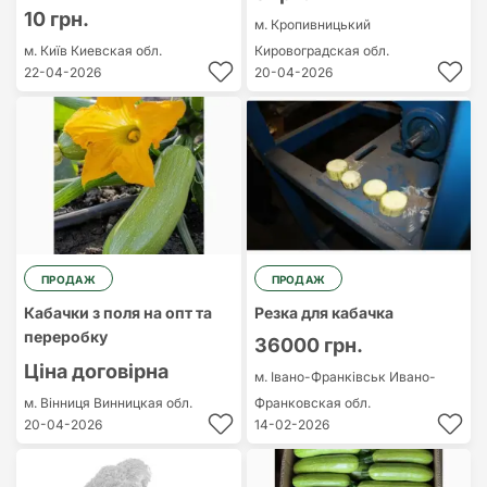
10 грн.
м. Кропивницький
м. Київ
Киевская обл.
Кировоградская обл.
22-04-2026
20-04-2026
ПРОДАЖ
ПРОДАЖ
Кабачки з поля на опт та
Резка для кабачка
переробку
36000 грн.
Ціна договірна
м. Івано-Франківськ
Ивано-
м. Вінниця
Винницкая обл.
Франковская обл.
20-04-2026
14-02-2026