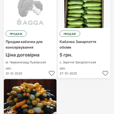
ПРОДАЖ
ПРОДАЖ
Продам кабачок для
Кабачок Закарпаття
консервування
обєми
Ціна договірна
5 грн.
м. Червоноград
Львовская
с. Заріччя
Закарпатская
обл.
обл.
31-12-2025
27-10-2025