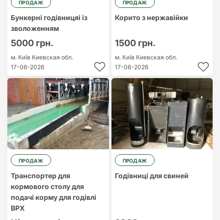
ПРОДАЖ
ПРОДАЖ
Бункерні годівницяі із
Корито з нержавійки
зволоженням
5000 грн.
1500 грн.
м. Київ
Киевская обл.
м. Київ
Киевская обл.
17-06-2026
17-06-2026
ПРОДАЖ
ПРОДАЖ
Транспортер для
Годівниці для свиней
кормового столу для
подачі корму для годівлі
ВРХ