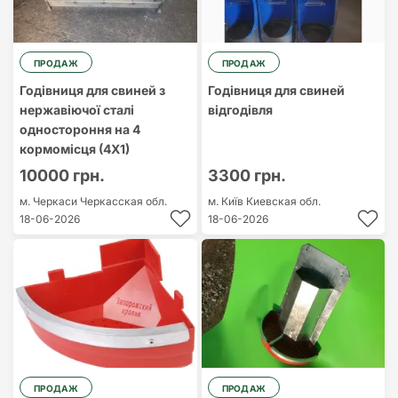
ПРОДАЖ
ПРОДАЖ
Годівниця для свиней з
Годівниця для свиней
нержавіючої сталі
відгодівля
одностороння на 4
кормомісця (4Х1)
10000 грн.
3300 грн.
м. Черкаси
Черкасская обл.
м. Київ
Киевская обл.
18-06-2026
18-06-2026
ПРОДАЖ
ПРОДАЖ