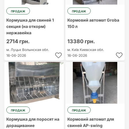
ПРОДАЖ
ПРОДАЖ
Кормушка для свиней 1
Кормовий автомат Groba
секция (на откорм)
150 л
нержавейка
2714 грн.
13380 грн.
м. Луцьк
Волынская обл.
м. Київ
Киевская обл.
16-06-2026
16-06-2026
ПРОДАЖ
ПРОДАЖ
Кормушка для поросят на
Кормовий автомат для
доращивание
свиней AP-swing