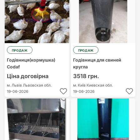
Найдорожчий
Найдешевший
ПРОДАЖ
ПРОДАЖ
Годівниця(кормушка)
Годівниця для свиней
Codaf
кругла
Ціна договірна
3518 грн.
м. Львів
Львовская обл.
м. Київ
Киевская обл.
19-06-2026
19-06-2026