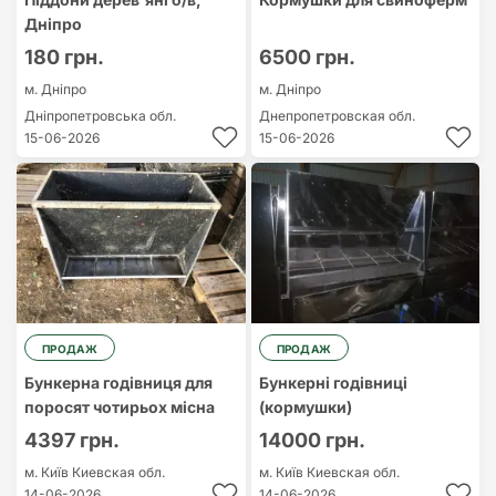
Дніпро
180 грн.
6500 грн.
м. Дніпро
м. Дніпро
Дніпропетровська обл.
Днепропетровская обл.
15-06-2026
15-06-2026
ПРОДАЖ
ПРОДАЖ
Бункерна годівниця для
Бункерні годівниці
поросят чотирьох місна
(кормушки)
4397 грн.
14000 грн.
м. Київ
Киевская обл.
м. Київ
Киевская обл.
14-06-2026
14-06-2026