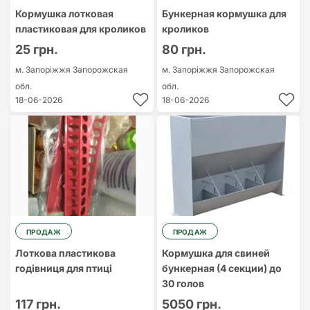
Кормушка лотковая
Бункерная кормушка для
пластиковая для кроликов
кроликов
25 грн.
80 грн.
м. Запоріжжя
Запорожская
м. Запоріжжя
Запорожская
обл.
обл.
18-06-2026
18-06-2026
ПРОДАЖ
ПРОДАЖ
Лоткова пластикова
Кормушка для свиней
годівниця для птиці
бункерная (4 секции) до
30 голов
117 грн.
5050 грн.