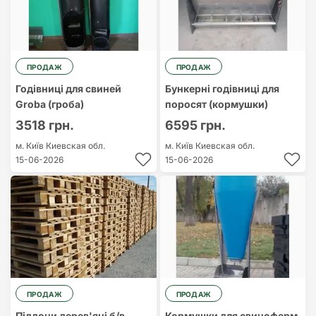
ПРОДАЖ
ПРОДАЖ
Годівниці для свиней
Бункерні годівниці для
Groba (гроба)
поросят (кормушки)
3518 грн.
6595 грн.
м. Київ
Киевская обл.
м. Київ
Киевская обл.
15-06-2026
15-06-2026
ПРОДАЖ
ПРОДАЖ
Піддони дерев'яні б/в,
Кормушки для свиноферм