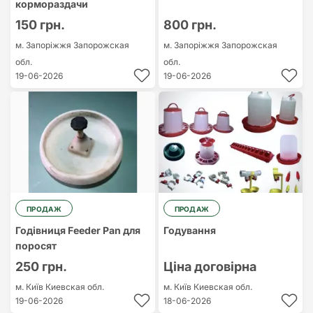
кормораздачи
150 грн.
800 грн.
м. Запоріжжя
Запорожская
м. Запоріжжя
Запорожская
обл.
обл.
19-06-2026
19-06-2026
ПРОДАЖ
ПРОДАЖ
Годівниця Feeder Pan для
Годування
поросят
250 грн.
Ціна договірна
м. Київ
Киевская обл.
м. Київ
Киевская обл.
19-06-2026
18-06-2026