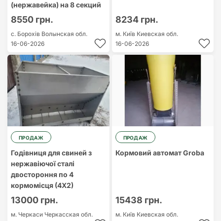
(нержавейка) на 8 секций
8550 грн.
8234 грн.
с. Борохів
Волынская обл.
м. Київ
Киевская обл.
16-06-2026
16-06-2026
ПРОДАЖ
ПРОДАЖ
Годівниця для свиней з
Кормовий автомат Groba
нержавіючої сталі
двостороння по 4
кормомісця (4Х2)
13000 грн.
15438 грн.
м. Черкаси
Черкасская обл.
м. Київ
Киевская обл.