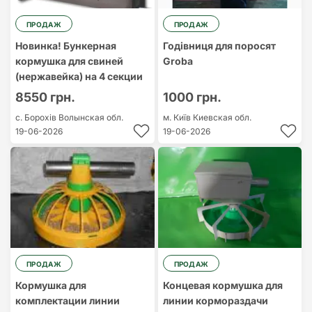
ПРОДАЖ
ПРОДАЖ
Новинка! Бункерная
Годівниця для поросят
кормушка для свиней
Groba
(нержавейка) на 4 секции
8550 грн.
1000 грн.
с. Борохів
Волынская обл.
м. Київ
Киевская обл.
19-06-2026
19-06-2026
ПРОДАЖ
ПРОДАЖ
Кормушка для
Концевая кормушка для
комплектации линии
линии кормораздачи