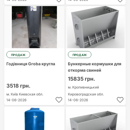
ПРОДАЖ
ПРОДАЖ
Годівниця Groba кругла
Бункерные кормушки для
откорма свиней
15835 грн.
3518 грн.
м. Кропивницький
м. Київ
Киевская обл.
Кировоградская обл.
14-06-2026
14-06-2026