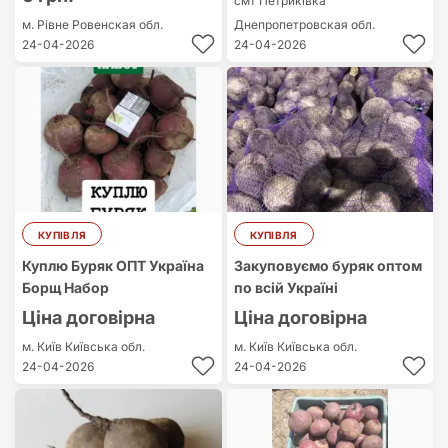
смт Петриківка
м. Рівне
Ровенская обл.
Днепропетровская обл.
24-04-2026
24-04-2026
КУПІВЛЯ
КУПІВЛЯ
Куплю Буряк ОПТ Україна
Закуповуємо буряк оптом
Борщ Набор
по всій Україні
Ціна договірна
Ціна договірна
м. Київ
Київська обл.
м. Київ
Київська обл.
24-04-2026
24-04-2026