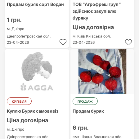
Продам буряк сорт Водан
ТОВ "Агрофреш груп"
здійснює закупівлю
буряку
1 грн.
Ціна договірна
м. Дніпро
Днепропетровская обл.
м. Київ
Київська обл.
23-04-2026
23-04-2026
КУПІВЛЯ
ПРОДАЖ
Куплю Буряк самовивіз
Продам буряк
Ціна договірна
6 грн.
м. Дніпро
Дніпропетровська обл.
смт Шацьк
Волынская обл.