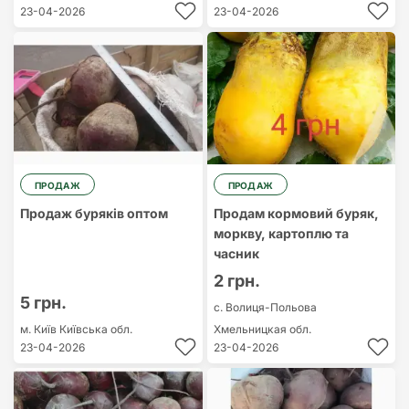
23-04-2026
23-04-2026
ПРОДАЖ
ПРОДАЖ
Продаж буряків оптом
Продам кормовий буряк,
моркву, картоплю та
часник
2 грн.
5 грн.
с. Волиця-Польова
м. Київ
Київська обл.
Хмельницкая обл.
23-04-2026
23-04-2026