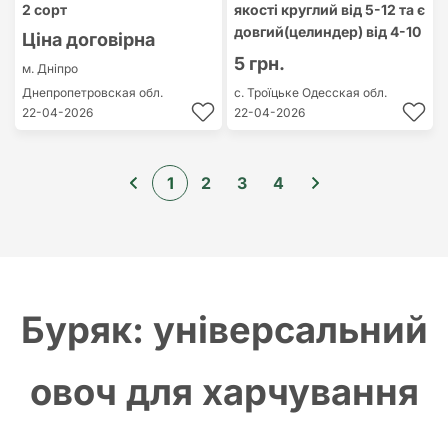
2 сорт
якості круглий від 5-12 та є
довгий(целиндер) від 4-10
Ціна договірна
5 грн.
м. Дніпро
Днепропетровская обл.
с. Троїцьке
Одесская обл.
22-04-2026
22-04-2026
1
2
3
4
Буряк: універсальний
овоч для харчування