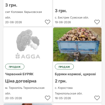
3 грн.
3 грн.
смт Коломак
Харьковская
обл.
с. Бистрик
Сумская обл.
20-06-2026
19-06-2026
ПРОДАЖ
ПРОДАЖ
Червоний БУРЯК
Буряки кормові, цукрові
Ціна договірна
2 грн.
м. Тернопіль
Тернопольская
с. Коростова
обл.
Тернопольская обл.
20-05-2026
16-05-2026