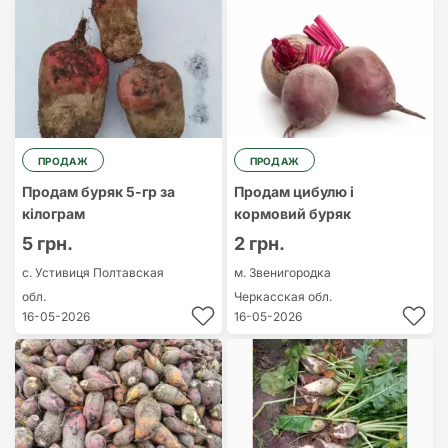
ПРОДАЖ
ПРОДАЖ
Продам буряк 5-гр за
Продам цибулю і
кілограм
кормовий буряк
5 грн.
2 грн.
с. Устивиця
Полтавская
м. Звенигородка
обл.
Черкасская обл.
16-05-2026
16-05-2026