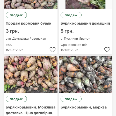
ПРОДАЖ
ПРОДАЖ
Продам кормовий буряк
Буряк кормовий домашній
3 грн.
5 грн.
смт Демидівка
Ровенская
с. Пужники
Ивано-
обл.
Франковская обл.
15-05-2026
15-05-2026
ПРОДАЖ
ПРОДАЖ
Буряк кормовий. Можлива
Буряк кормовий, морква
доставка. Ціна договірна.