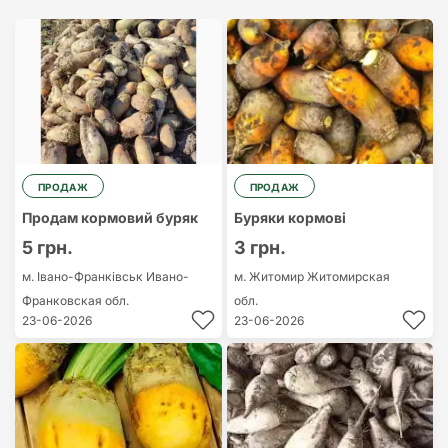
Найдорожчий
Найдешевший
ПРОДАЖ
ПРОДАЖ
Продам кормовий буряк
Буряки кормові
5 грн.
3 грн.
м. Івано-Франківськ
Ивано-
м. Житомир
Житомирская
Франковская обл.
обл.
23-06-2026
23-06-2026