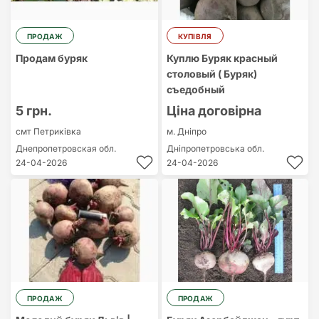
ПРОДАЖ
КУПІВЛЯ
Продам буряк
Куплю Буряк красный
столовый ( Буряк)
съедобный
5 грн.
Ціна договірна
смт Петриківка
м. Дніпро
Днепропетровская обл.
Дніпропетровська обл.
24-04-2026
24-04-2026
ПРОДАЖ
ПРОДАЖ