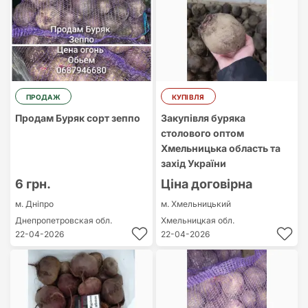
ПРОДАЖ
КУПІВЛЯ
Продам Буряк сорт зеппо
Закупівля буряка
столового оптом
Хмельницька область та
захід України
6 грн.
Ціна договірна
м. Дніпро
м. Хмельницький
Днепропетровская обл.
Хмельницкая обл.
22-04-2026
22-04-2026