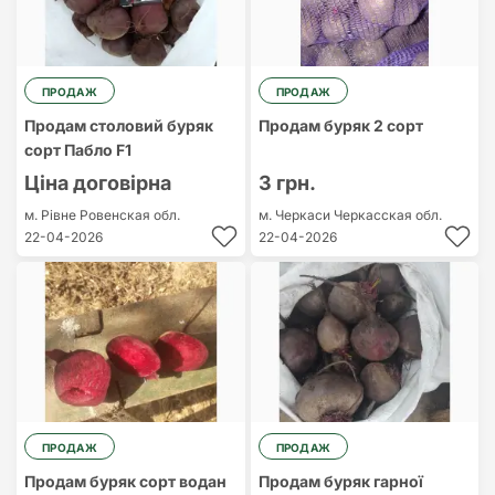
ПРОДАЖ
ПРОДАЖ
Продам столовий буряк
Продам буряк 2 сорт
сорт Пабло F1
Ціна договірна
3 грн.
м. Рівне
Ровенская обл.
м. Черкаси
Черкасская обл.
22-04-2026
22-04-2026
ПРОДАЖ
ПРОДАЖ
Продам буряк сорт водан
Продам буряк гарної