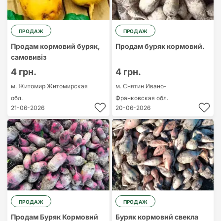
ПРОДАЖ
ПРОДАЖ
Продам кормовий буряк,
Продам буряк кормовий.
самовивіз
4 грн.
4 грн.
м. Житомир
Житомирская
м. Снятин
Ивано-
обл.
Франковская обл.
21-06-2026
20-06-2026
ПРОДАЖ
ПРОДАЖ
Продам Буряк Кормовий
Буряк кормовий свекла