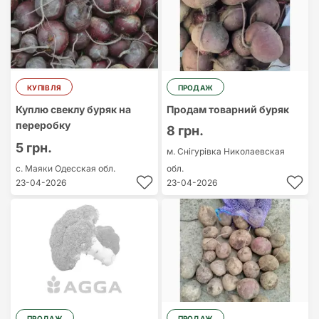
КУПІВЛЯ
ПРОДАЖ
Куплю свеклу буряк на
Продам товарний буряк
переробку
8 грн.
5 грн.
м. Снігурівка
Николаевская
с. Маяки
Одесская обл.
обл.
23-04-2026
23-04-2026
ПРОДАЖ
ПРОДАЖ