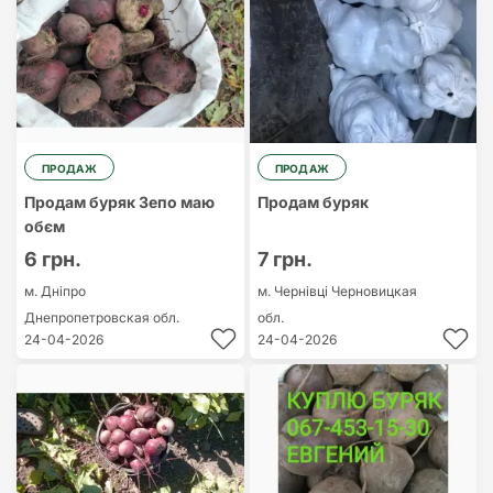
ПРОДАЖ
ПРОДАЖ
Продам буряк Зепо маю
Продам буряк
обєм
6 грн.
7 грн.
м. Дніпро
м. Чернівці
Черновицкая
Днепропетровская обл.
обл.
24-04-2026
24-04-2026