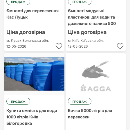
ПРОДАЖ
ПРОДАЖ
Ємності для перевезення
Ємності модульні
Кас Луцьк
пластикові для води та
дизельного палива 500
Ціна договірна
Ціна договірна
м. Луцьк
Волинська обл.
м. Київ
Київська обл.
12-05-2026
12-05-2026
ПРОДАЖ
ПРОДАЖ
Купити ємність для води
Бочка 5000 літрів для
1000 літрів Київ
перевозки
Білогородка