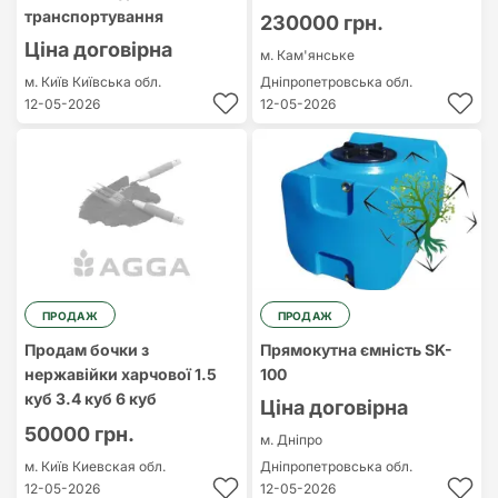
транспортування
230000 грн.
Ціна договірна
м. Кам'янське
м. Київ
Київська обл.
Дніпропетровська обл.
12-05-2026
12-05-2026
ПРОДАЖ
ПРОДАЖ
Продам бочки з
Прямокутна ємність SK-
нержавійки харчової 1.5
100
куб 3.4 куб 6 куб
Ціна договірна
50000 грн.
м. Дніпро
м. Київ
Киевская обл.
Дніпропетровська обл.
12-05-2026
12-05-2026