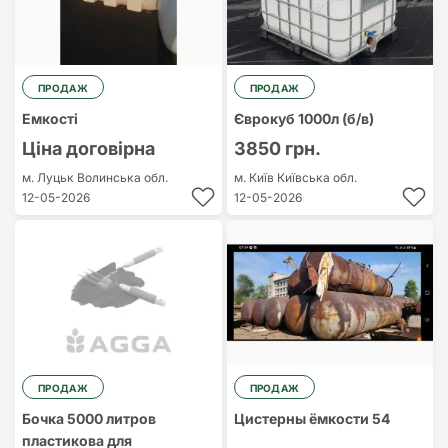
ПРОДАЖ
ПРОДАЖ
Емкості
Єврокуб 1000л (б/в)
Ціна договірна
3850 грн.
м. Луцьк
Волинська обл.
м. Київ
Київська обл.
12-05-2026
12-05-2026
ПРОДАЖ
ПРОДАЖ
Бочка 5000 литров
Цистерны ёмкости 54
пластикова для