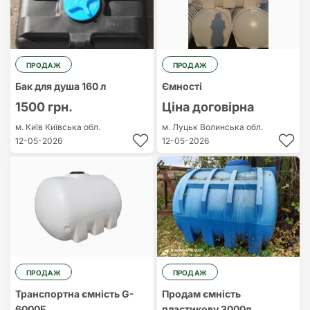
ПРОДАЖ
ПРОДАЖ
Бак для душа 160 л
Ємності
1500 грн.
Ціна договірна
м. Київ
Київська обл.
м. Луцьк
Волинська обл.
12-05-2026
12-05-2026
ПРОДАЖ
ПРОДАЖ
Транспортна ємність G-
Продам ємність
6000Е
пластикову 3000л