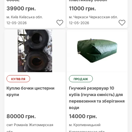
39900 грн.
11000 грн.
м. Київ
Київська обл.
м. Черкаси
Черкасская обл.
12-05-2026
12-05-2026
КУПІВЛЯ
ПРОДАЖ
Куплю бочки цистерни
Гнучкий резервуар 10
крупи
кубів (гнучка ємність) для
перевезення та зберігання
води
80000 грн.
14000 грн.
смт Романів
Житомирская
м. Кропивницький
обл.
Кировоградская обл.