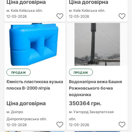
Ціна договірна
Ціна договірна
м. Київ
Київська обл.
м. Київ
Київська обл.
12-05-2026
12-05-2026
ПРОДАЖ
ПРОДАЖ
Ємність пластикова вузька
Водонапірна вежа Башня
плоска В-2000 літрів
Рожновського бочка
водокачка
Ціна договірна
350364 грн.
м. Дніпро
м. Ужгород
Закарпатская
Дніпропетровська обл.
обл.
12-05-2026
12-05-2026