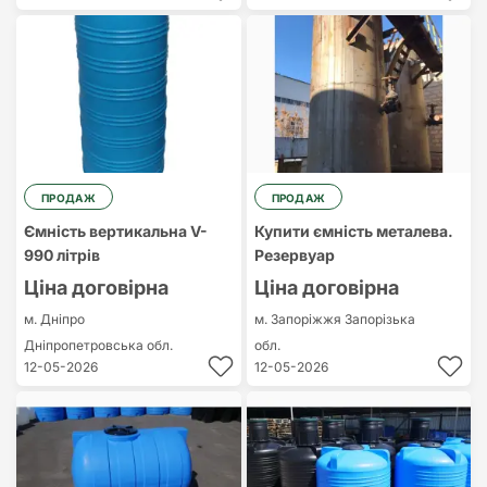
ПРОДАЖ
ПРОДАЖ
Ємність вертикальна V-
Купити ємність металева.
990 літрів
Резервуар
Ціна договірна
Ціна договірна
м. Дніпро
м. Запоріжжя
Запорізька
Дніпропетровська обл.
обл.
12-05-2026
12-05-2026