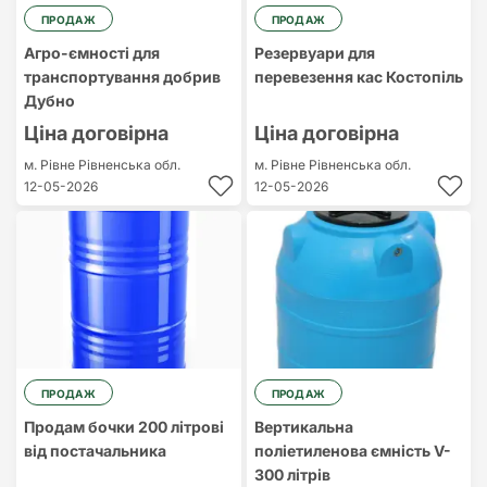
ПРОДАЖ
ПРОДАЖ
Агро-ємності для
Резервуари для
транспортування добрив
перевезення кас Костопіль
Дубно
Ціна договірна
Ціна договірна
м. Рівне
Рівненська обл.
м. Рівне
Рівненська обл.
12-05-2026
12-05-2026
ПРОДАЖ
ПРОДАЖ
Продам бочки 200 літрові
Вертикальна
від постачальника
поліетиленова ємність V-
300 літрів