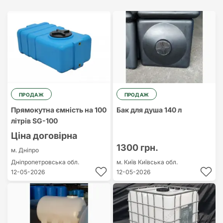
Найдорожчий
Найдешевший
ПРОДАЖ
ПРОДАЖ
Прямокутна ємність на 100
Бак для душа 140 л
літрів SG-100
Ціна договірна
1300 грн.
м. Дніпро
Дніпропетровська обл.
м. Київ
Київська обл.
12-05-2026
12-05-2026