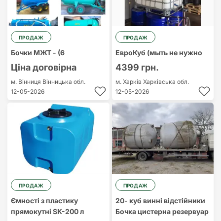
ПРОДАЖ
ПРОДАЖ
Бочки МЖТ - (6
ЕвроКуб (мыть не нужно
Ціна договірна
4399 грн.
м. Вінниця
Вінницька обл.
м. Харків
Харківська обл.
12-05-2026
12-05-2026
ПРОДАЖ
ПРОДАЖ
Ємності з пластику
20- куб винні відстійники
прямокутні SK-200 л
Бочка цистерна резервуар