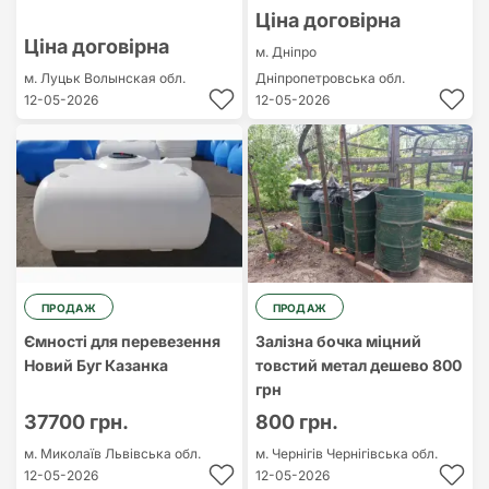
Ціна договірна
Ціна договірна
м. Дніпро
м. Луцьк
Волынская обл.
Дніпропетровська обл.
12-05-2026
12-05-2026
ПРОДАЖ
ПРОДАЖ
Ємності для перевезення
Залізна бочка міцний
Новий Буг Казанка
товстий метал дешево 800
грн
37700 грн.
800 грн.
м. Миколаїв
Львівська обл.
м. Чернігів
Чернігівська обл.
12-05-2026
12-05-2026