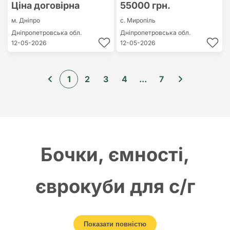
Ціна договірна
55000 грн.
м. Дніпро
с. Миропіль
Дніпропетровська обл.
Дніпропетровська обл.
12-05-2026
12-05-2026
1
2
3
4
...
7
Бочки, ємності,
єврокуби для с/г
виробництва
Показати повністю