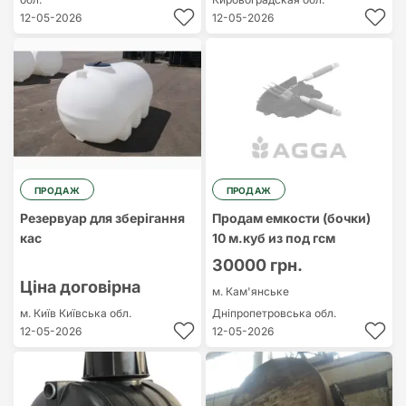
12-05-2026
12-05-2026
ПРОДАЖ
ПРОДАЖ
Резервуар для зберігання
Продам емкости (бочки)
кас
10 м.куб из под гсм
30000 грн.
Ціна договірна
м. Кам'янське
м. Київ
Київська обл.
Дніпропетровська обл.
12-05-2026
12-05-2026