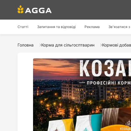
Статті
Запитання та відповіді
Реклама
Зв'язатися з
Головна
Корма для сільгосптварин
Кормові доба