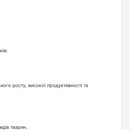
ків:
ного росту, високої продуктивності та
идів тварин.