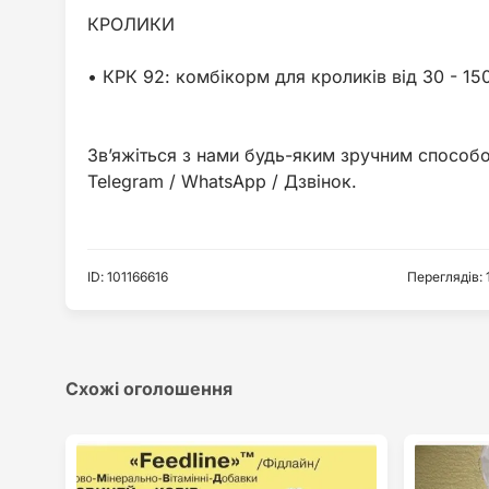
КРОЛИКИ
• КРК 92: комбікорм для кроликів від 30 - 15
Зв’яжіться з нами будь-яким зручним способо
ID
:
101166616
Переглядів
:
Схожі оголошення