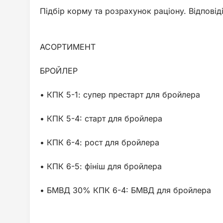
Підбір корму та розрахунок раціону. Відповіді
АСОРТИМЕНТ
БРОЙЛЕР
• КПК 5-1: супер престарт для бройлера
• КПК 5-4: cтарт для бройлера
• КПК 6-4: рост для бройлера
• КПК 6-5: фініш для бройлера
• БМВД 30% КПК 6-4: БМВД для бройлера