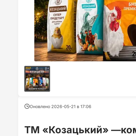
Оновлено 2026-05-21 в
17:06
ТМ «Козацький» —ком