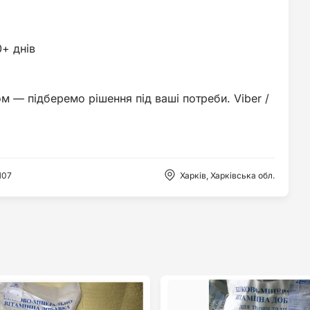
0+ днів
м — підберемо рішення під ваші потреби. Viber /
107
Харків, Харківська обл.