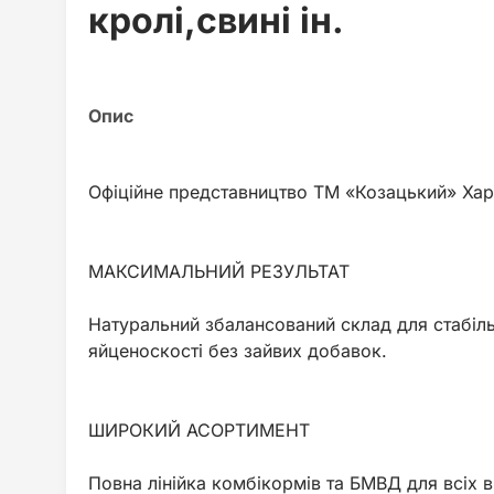
кролі,свині ін.
Офіційне представництво ТМ «Козацький» Хар
МАКСИМАЛЬНИЙ РЕЗУЛЬТАТ
Натуральний збалансований склад для стабіль
яйценоскості без зайвих добавок.
ШИРОКИЙ АСОРТИМЕНТ
Повна лінійка комбікормів та БМВД для всіх в