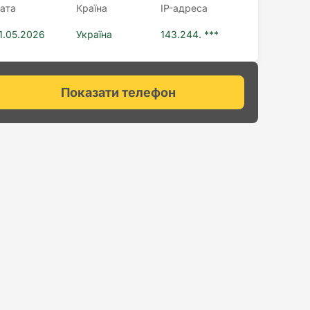
ата
Країна
IP-адреса
1.05.2026
Україна
143.244. ***
Показати телефон