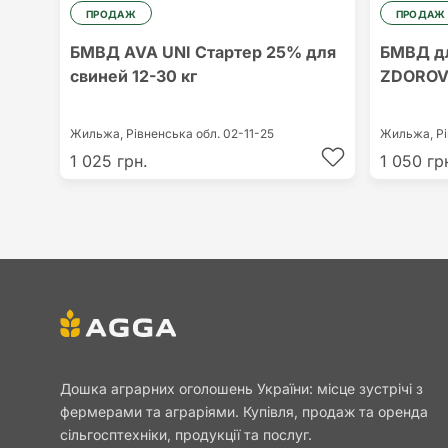
ПРОДАЖ
ПРОДАЖ
БМВД AVA UNI Стартер 25% для
БМВД дл
свиней 12-30 кг
ZDOROV
Жильжа,
Рівненська обл.
02-11-25
Жильжа,
Р
1 025 грн.
1 050 гр
Дошка аграрних оголошень України: місце зустрічі з
фермерами та аграріями. Купівля, продаж та оренда
сільгосптехніки, продукції та послуг.