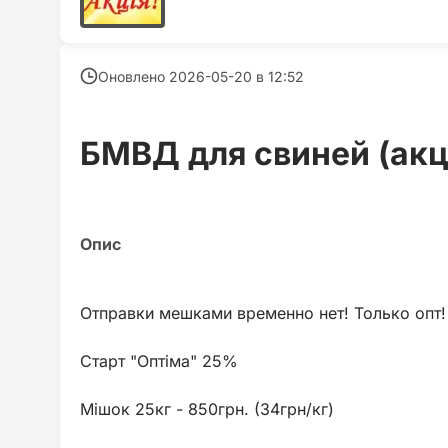
Оновлено 2026-05-20 в
12:52
БМВД для свиней (акц
Отправки мешками временно нет! Только опт!
Старт "Оптіма" 25%
Мішок 25кг - 850грн. (34грн/кг)