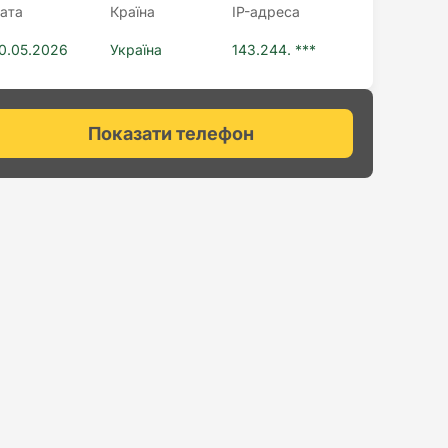
ата
Країна
IP-адреса
0.05.2026
Україна
143.244. ***
Показати телефон