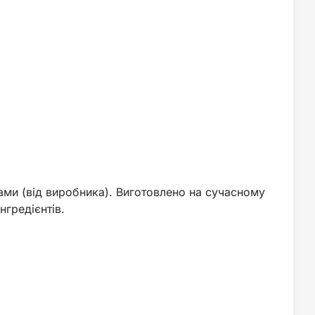
ми (від виробника). Виготовлено на сучасному
гредієнтів.