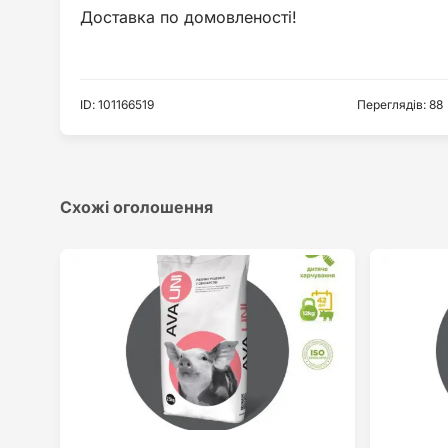
ID
:
101166519
Переглядів
:
88
Схожі оголошення