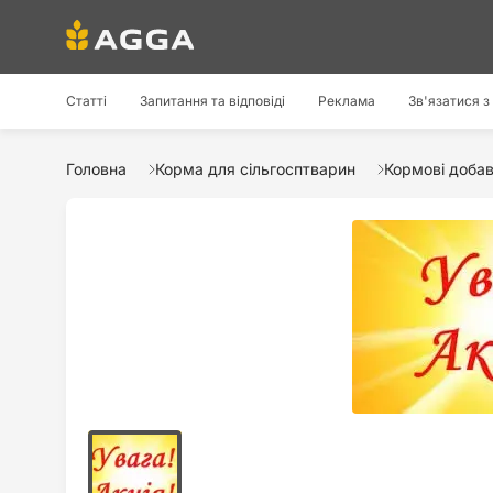
Статті
Запитання та відповіді
Реклама
Зв'язатися з
Головна
Корма для сільгосптварин
Кормові доба