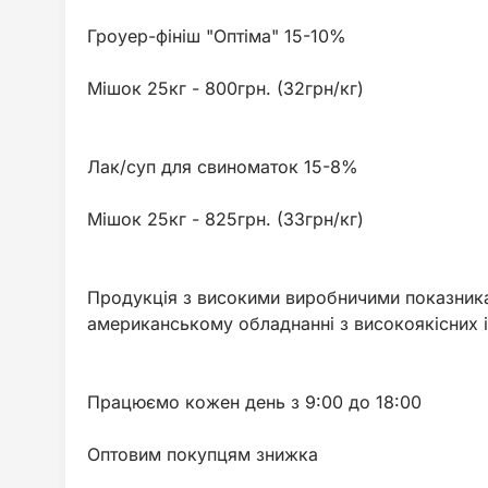
Гроуер-фініш "Оптіма" 15-10%
Мішок 25кг - 800грн. (32грн/кг)
Лак/суп для свиноматок 15-8%
Мішок 25кг - 825грн. (33грн/кг)
Продукція з високими виробничими показника
американському обладнанні з високоякісних ін
Працюємо кожен день з 9:00 до 18:00
Оптовим покупцям знижка