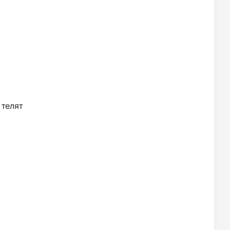
 телят