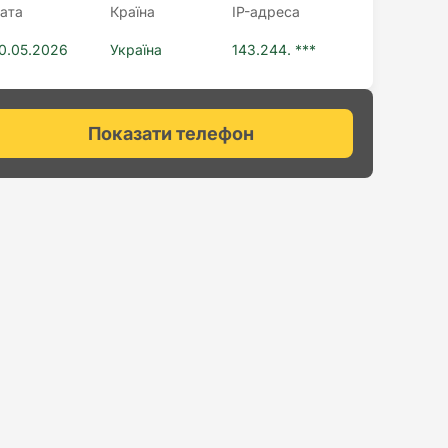
ата
Країна
IP-адреса
0.05.2026
Україна
143.244. ***
Показати телефон