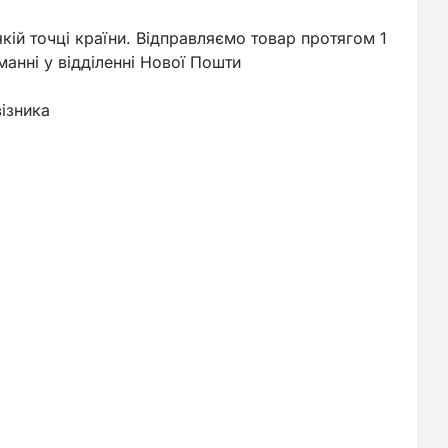
кій точці країни. Відправляємо товар протягом 1
анні у відділенні Нової Пошти
ізника