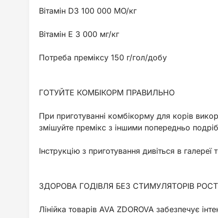
Вітамін D3 100 000 МО/кг
Вітамін Е 3 000 мг/кг
Потреба преміксу 150 г/гол/добу
ГОТУЙТЕ КОМБІКОРМ ПРАВИЛЬНО
При приготуванні комбікорму для корів викор
змішуйте премікс з іншими попередньо подр
Інструкцію з приготування дивіться в галереї 
ЗДОРОВА ГОДІВЛЯ БЕЗ СТИМУЛЯТОРІВ РОС
Лінійка товарів AVA ZDOROVA забезпечує інте