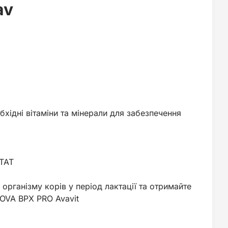
av
обхідні вітаміни та мінерали для забезпечення
ТАТ
організму корів у період лактації та отримайте
OVA ВРХ PRO Avavit