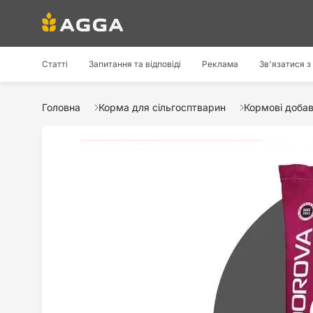
Статті
Запитання та відповіді
Реклама
Зв'язатися з
Головна
Корма для сільгосптварин
Кормові доба