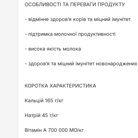
ОСОБЛИВОСТІ ТА ПЕРЕВАГИ ПРОДУКТУ
- відмінне здоров’я корів та міцний імунітет
- підтримка молочної продуктивності
- висока якість молока
- здоров’я та міцний імунітет новонароджених
КОРОТКА ХАРАКТЕРИСТИКА
Кальцій 165 г/кг
Натрій 45 г/кг
Вітамін А 700 000 МО/кг