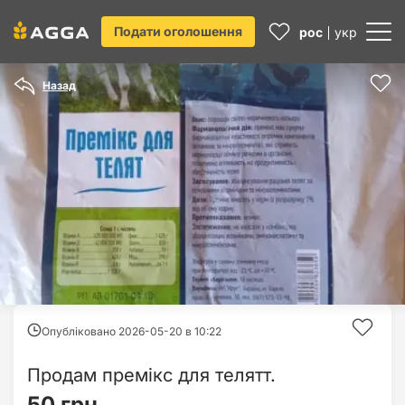
Подати оголошення
рос
укр
Назад
Опубліковано 2026-05-20 в
10:22
Продам премікс для телятт.
50 грн.