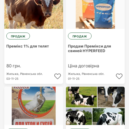
ПРОДАЖ
ПРОДАЖ
Премікс 1% для телят
Продам Премікси для
свиней HYPERFEED
80 грн.
Ціна договірна
Жильжа,
Рівненська обл.
Жильжа,
Рівненська обл.
03-11-25
01-11-25