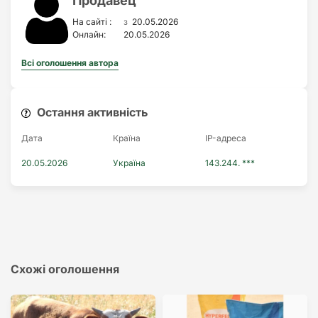
Продавец
з
На сайті :
20.05.2026
Онлайн:
20.05.2026
Всі оголошення автора
Остання активність
Дата
Країна
IP-адреса
20.05.2026
Україна
143.244. ***
Схожі оголошення