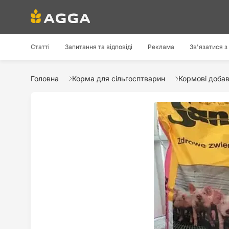
Статті
Запитання та відповіді
Реклама
Зв'язатися з
Головна
Корма для сільгосптварин
Кормові доба