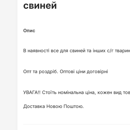
свиней
В наявності все для свиней та інших с/г тварин
Опт та роздріб. Оптові ціни договірні
УВАГА!! Стоїть номінальна ціна, кожен вид то