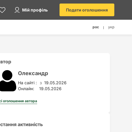
Мій профіль
Подати оголошення
рос
укр
втор
Олександр
На сайті :
19.05.2026
з
Онлайн:
19.05.2026
сі оголошення автора
стання активність