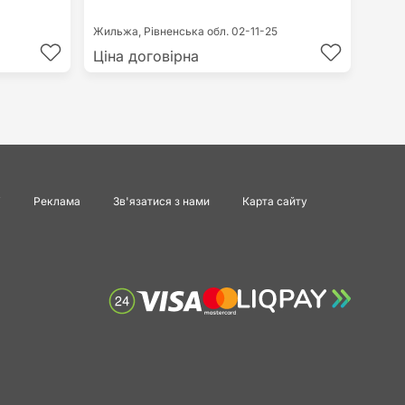
Жильжа,
Рівненська обл.
02-11-25
Ціна договірна
і
Реклама
Зв'язатися з нами
Карта сайту