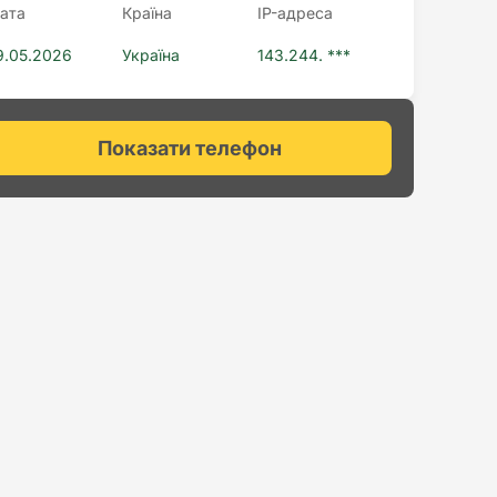
ата
Країна
IP-адреса
9.05.2026
Україна
143.244. ***
Показати телефон