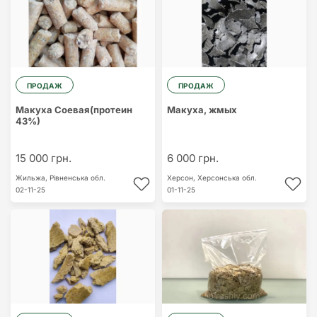
ПРОДАЖ
ПРОДАЖ
Макуха Соевая(протеин
Макуха, жмых
43%)
15 000 грн.
6 000 грн.
Жильжа,
Рівненська обл.
Херсон,
Херсонська обл.
02-11-25
01-11-25