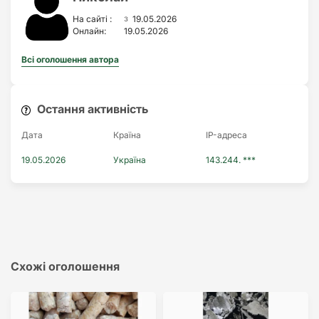
з
На сайті :
19.05.2026
Онлайн:
19.05.2026
Всі оголошення автора
Остання активність
Дата
Країна
IP-адреса
19.05.2026
Україна
143.244. ***
Схожі оголошення