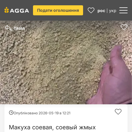
Подати оголошення
рос
укр
Назад
Опубліковано 2026-05-19 в
12:21
Макуха соевая, соевый жмых