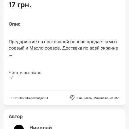
17 грн.
Предприятие на постоянной основе продаёт жмых
соевый и Масло соевое, Доставка по всей Украине
...
ID
:
101166360
Переглядів
:
94
Кінецьпіль, Миколаївська обл.
Автор
Николай