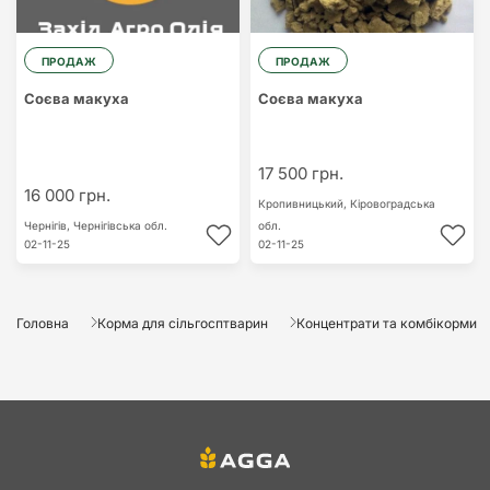
ПРОДАЖ
ПРОДАЖ
Соєва макуха
Соєва макуха
17 500 грн.
16 000 грн.
Кропивницький,
Кіровоградська
Чернігів,
Чернігівська обл.
обл.
02-11-25
02-11-25
Головна
Корма для сільгосптварин
Концентрати та комбікорми