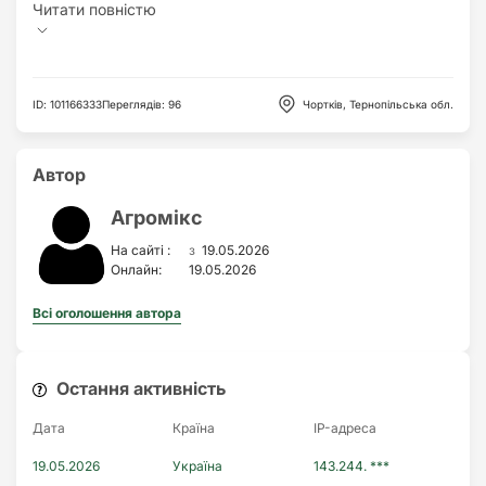
ID
:
101166333
Переглядів
:
96
Чортків, Тернопільська обл.
Автор
Агромікс
з
На сайті :
19.05.2026
Онлайн:
19.05.2026
Всі оголошення автора
Остання активність
Дата
Країна
IP-адреса
19.05.2026
Україна
143.244. ***