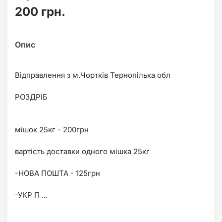
200 грн.
Відправлення з м.Чортків Тернопілька обл
РОЗДРІБ
мішок 25кг - 200грн
вартість доставки одного мішка 25кг
-НОВА ПОШТА - 125грн
-УКР П ...