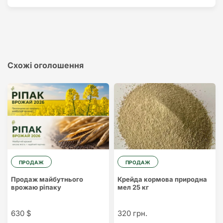
Схожі оголошення
ПРОДАЖ
ПРОДАЖ
Продаж майбутнього
Крейда кормова природна
врожаю ріпаку
мел 25 кг
630 $
320 грн.