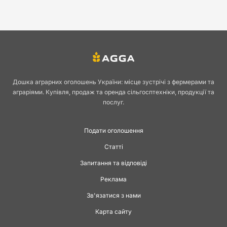
Дошка аграрних оголошень України: місце зустрічі з фермерами та
аграріями. Купівля, продаж та оренда сільгосптехніки, продукції та
послуг.
Подати оголошення
Статті
Запитання та відповіді
Реклама
Зв'язатися з нами
Карта сайту