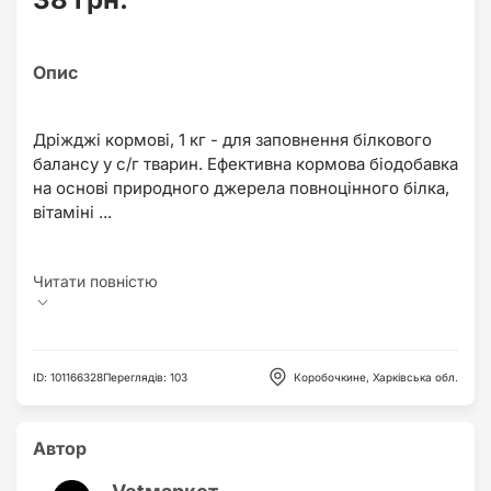
Дріжджі кормові, 1 кг - для заповнення білкового
балансу у с/г тварин. Ефективна кормова біодобавка
на основі природного джерела повноцінного білка,
вітаміні ...
ID
:
101166328
Переглядів
:
103
Коробочкине, Харківська обл.
Автор