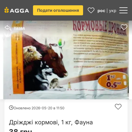
Подати оголошення
рос
укр
Назад
Оновлено 2026-05-20 в
11:50
Дріжджі кормові, 1 кг, Фауна
38 грн.