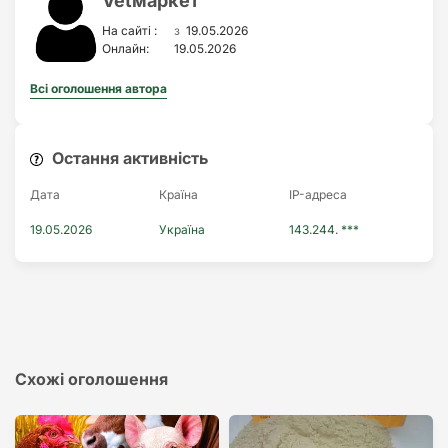
Vetмаркет
з
На сайті :
19.05.2026
Онлайн:
19.05.2026
Всі оголошення автора
Остання активність
Дата
Країна
IP-адреса
19.05.2026
Україна
143.244. ***
Схожі оголошення