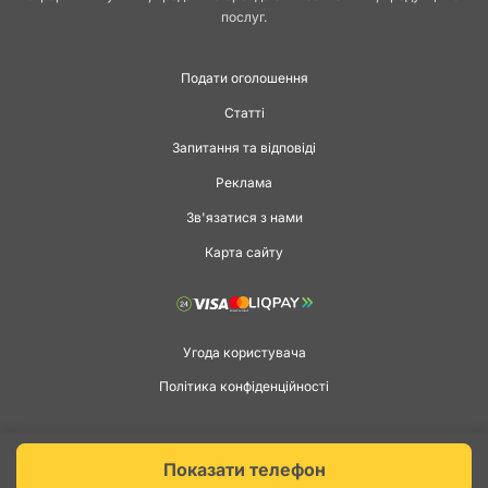
послуг.
Подати оголошення
Статті
Запитання та відповіді
Реклама
Зв'язатися з нами
Карта сайту
Угода користувача
Політика конфіденційності
Copyright © 2026 agga.ua. Всі права захищені.
Показати телефон