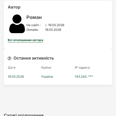
Автор
Роман
з
На сайті :
19.05.2026
Онлайн:
19.05.2026
Всі оголошення автора
Остання активність
Дата
Країна
IP-адреса
19.05.2026
Україна
143.244. ***
Схожі оголошення