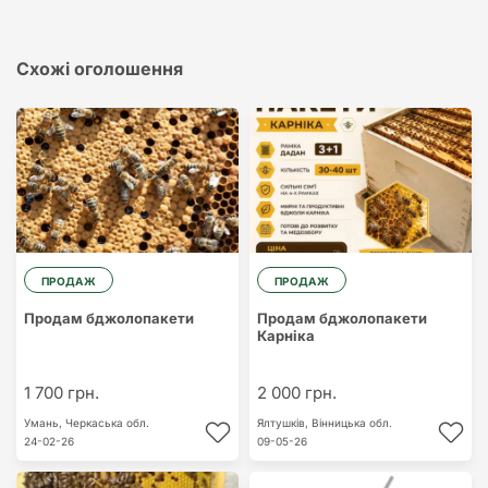
Схожі оголошення
ПРОДАЖ
ПРОДАЖ
Продам бджолопакети
Продам бджолопакети
Карніка
1 700 грн.
2 000 грн.
Умань,
Черкаська обл.
Ялтушків,
Вінницька обл.
24-02-26
09-05-26