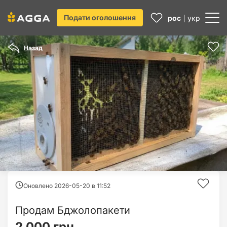
Подати оголошення
рос
укр
Назад
Оновлено 2026-05-20 в
11:52
Продам Бджолопакети
2 000 грн.