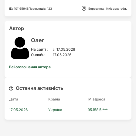
ID
:
101165948
Переглядів
:
123
Бородянка, Київська обл.
Автор
Олег
з
На сайті :
17.05.2026
Онлайн:
17.05.2026
Всі оголошення автора
Остання активність
Дата
Країна
IP-адреса
17.05.2026
Україна
95.158.5 ***