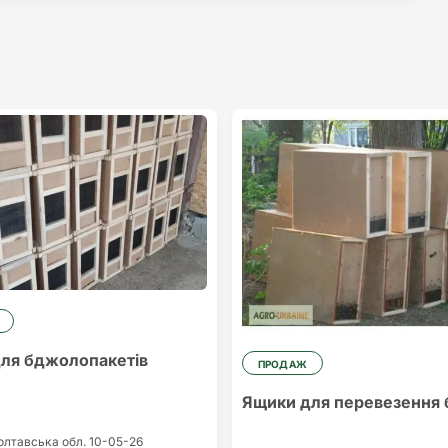
ля бджолопакетів
ПРОДАЖ
Ящики для перевезення 
олтавська обл.
10-05-26