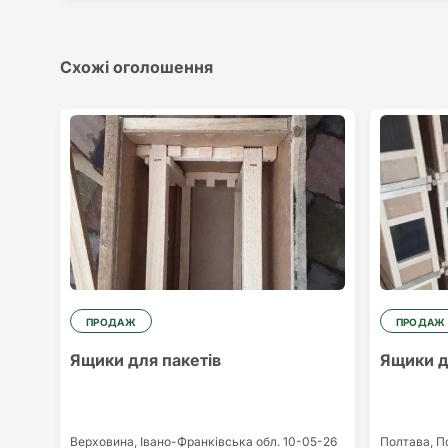
Схожі оголошення
ПРОДАЖ
ПРОДАЖ
Ящики для пакетів
Ящики д
Верховина,
Івано-Франківська обл.
10-05-26
Полтава,
П