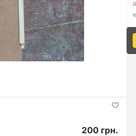
Д
1
200 грн.