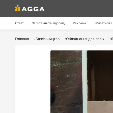
Статті
Запитання та відповіді
Реклама
Зв'язатися з
Головна
Бджільництво
Обладнання для пасік
Я