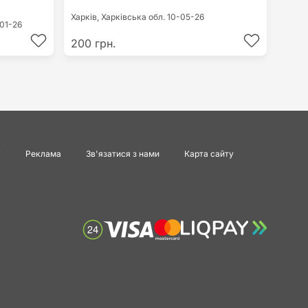
Харків,
Харківська обл.
10-05-26
01-26
200 грн.
і
Реклама
Зв'язатися з нами
Карта сайту