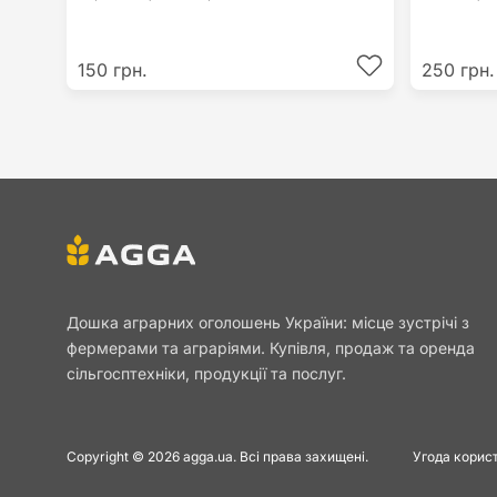
150 грн.
250 грн.
Дошка аграрних оголошень України: місце зустрічі з
фермерами та аграріями. Купівля, продаж та оренда
сільгосптехніки, продукції та послуг.
Copyright © 2026 agga.ua. Всі права захищені.
Угода корис