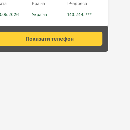
ата
Країна
IP-адреса
0.05.2026
Україна
143.244. ***
Показати телефон