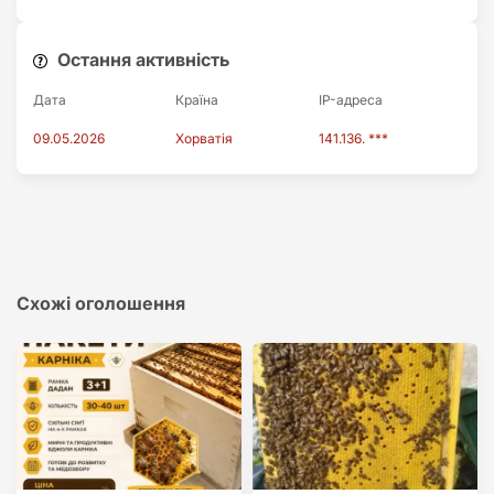
Остання активність
Дата
Країна
IP-адреса
09.05.2026
Хорватія
141.136. ***
Схожі оголошення