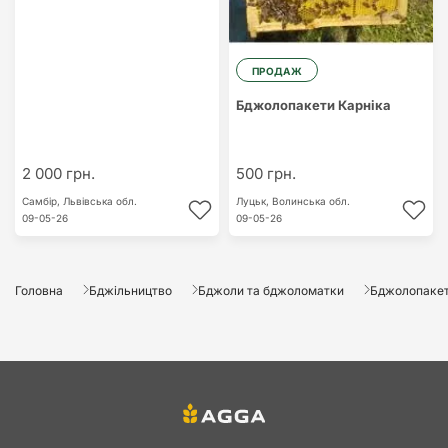
ПРОДАЖ
Бджолопакети Карніка
2 000 грн.
500 грн.
Самбір,
Львівська обл.
Луцьк,
Волинська обл.
09-05-26
09-05-26
Головна
Бджільництво
Бджоли та бджоломатки
Бджолопаке