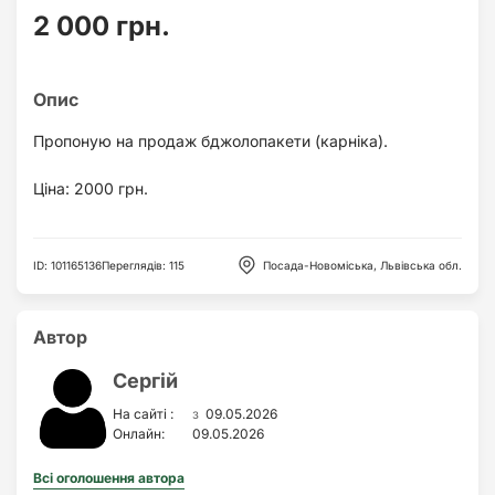
2 000 грн.
Пропоную на продаж бджолопакети (карніка).
Ціна: 2000 грн.
ID
:
101165136
Переглядів
:
115
Посада-Новоміська, Львівська обл.
Автор
Сергій
з
На сайті :
09.05.2026
Онлайн:
09.05.2026
Всі оголошення автора