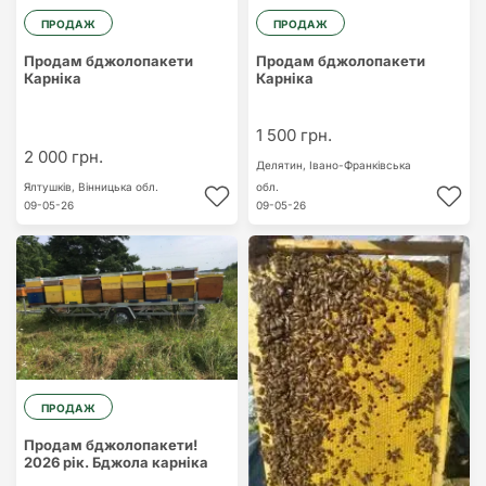
ПРОДАЖ
ПРОДАЖ
Продам бджолопакети
Продам бджолопакети
Карніка
Карніка
1 500 грн.
2 000 грн.
Делятин,
Івано-Франківська
Ялтушків,
Вінницька обл.
обл.
09-05-26
09-05-26
ПРОДАЖ
Продам бджолопакети!
2026 рік. Бджола карніка