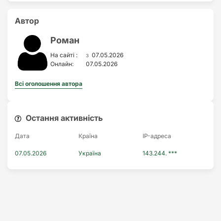
Автор
Роман
з
На сайті :
07.05.2026
Онлайн:
07.05.2026
Всі оголошення автора
Остання активність
Дата
Країна
IP-адреса
07.05.2026
Україна
143.244. ***