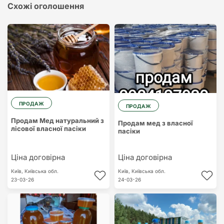
Схожі оголошення
ПРОДАЖ
ПРОДАЖ
Продам Мед натуральний з
Продам мед з власної
лісової власної пасіки
пасіки
Ціна договірна
Ціна договірна
Київ,
Київська обл.
Київ,
Київська обл.
23-03-26
24-03-26