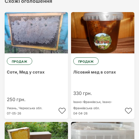
Схожі оголошення
ПРОДАЖ
ПРОДАЖ
Соти, Мед у сотах
Лісовий мед в сотах
330 грн.
250 грн.
Івано-Франківськ,
Івано-
Умань,
Черкаська обл.
Франківська обл.
07-05-26
04-04-26