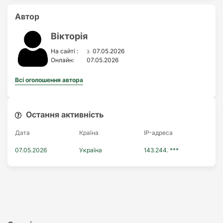
Автор
Вікторія
з
На сайті :
07.05.2026
Онлайн:
07.05.2026
Всі оголошення автора
Остання активність
Дата
Країна
IP-адреса
07.05.2026
Україна
143.244. ***