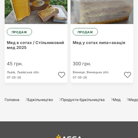
ПРОДАЖ
ПРОДАЖ
Мед в сотах / Стільниковий
Мед у сотах липа+акація
мед 2025
45 грн.
300 грн.
Львів,
Львівська обл.
Вінниця,
Вінницька обл.
07-05-26
07-05-26
Головна
Бджільництво
Продукти бджільництва
Мед
Медо