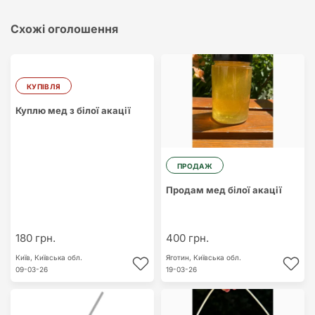
Схожі оголошення
КУПІВЛЯ
Куплю мед з білої акації
ПРОДАЖ
Продам мед білої акації
180 грн.
400 грн.
Київ,
Київська обл.
Яготин,
Київська обл.
09-03-26
19-03-26