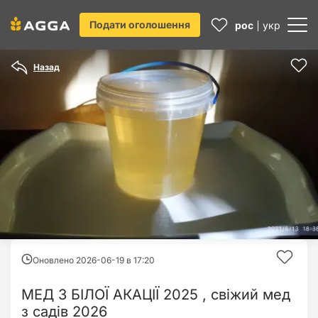
Подати оголошення
рос
укр
Назад
Оновлено 2026-06-19 в
17:20
МЕД З БІЛОЇ АКАЦІЇ 2025 , свіжий мед
з садів 2026