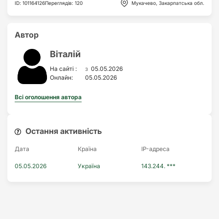
ID
:
101164126
Переглядів
:
120
Мукачево, Закарпатська обл.
Автор
Віталій
з
На сайті :
05.05.2026
Онлайн:
05.05.2026
Всі оголошення автора
Остання активність
Дата
Країна
IP-адреса
05.05.2026
Україна
143.244. ***