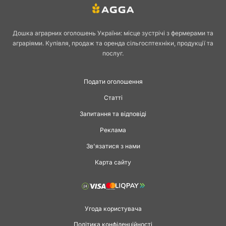
Дошка аграрних оголошень України: місце зустрічі з фермерами та
аграріями. Купівля, продаж та оренда сільгосптехніки, продукції та
послуг.
Подати оголошення
Статті
Запитання та відповіді
Реклама
Зв'язатися з нами
Карта сайту
Угода користувача
Політика конфіденційності