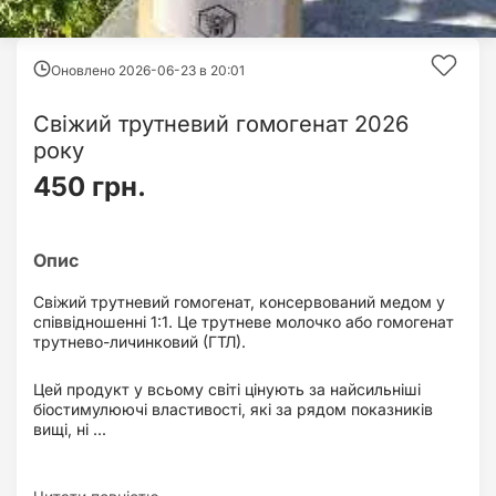
Оновлено 2026-06-23 в
20:01
Свіжий трутневий гомогенат 2026
року
450 грн.
Свіжий трутневий гомогенат, консервований медом у
співвідношенні 1:1. Це трутневе молочко або гомогенат
трутнево-личинковий (ГТЛ).
Цей продукт у всьому світі цінують за найсильніші
біостимулюючі властивості, які за рядом показників
вищі, ні ...