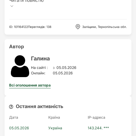
ID
:
101164122
Переглядів
:
138
Заліщики, Тернопільська обл.
Автор
Галина
з
На сайті :
05.05.2026
Онлайн:
05.05.2026
Всі оголошення автора
Остання активність
Дата
Країна
IP-адреса
05.05.2026
Україна
143.244. ***