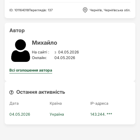
ID
:
101164018
Переглядів
:
137
Чернігів, Чернігівська обл.
Автор
Михайло
з
На сайті :
04.05.2026
Онлайн:
04.05.2026
Всі оголошення автора
Остання активність
Дата
Країна
IP-адреса
04.05.2026
Україна
143.244. ***