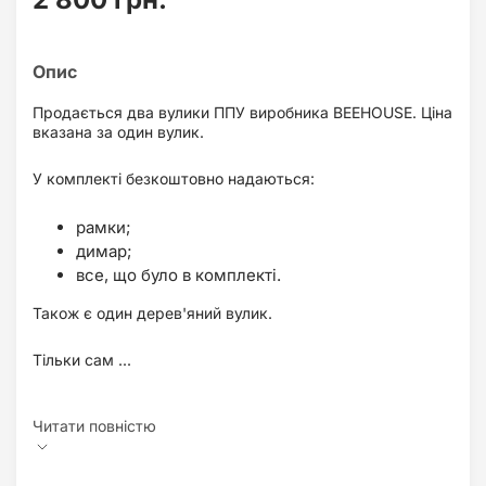
Продається два вулики ППУ виробника BEEHOUSE. Ціна
вказана за один вулик.
У комплекті безкоштовно надаються:
рамки;
димар;
все, що було в комплекті.
Також є один дерев'яний вулик.
Тільки сам ...