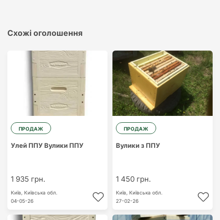
Схожі оголошення
ПРОДАЖ
ПРОДАЖ
Вулики з ППУ
Улей ППУ Вулики ППУ
1 935 грн.
1 450 грн.
Київ,
Київська обл.
Київ,
Київська обл.
04-05-26
27-02-26