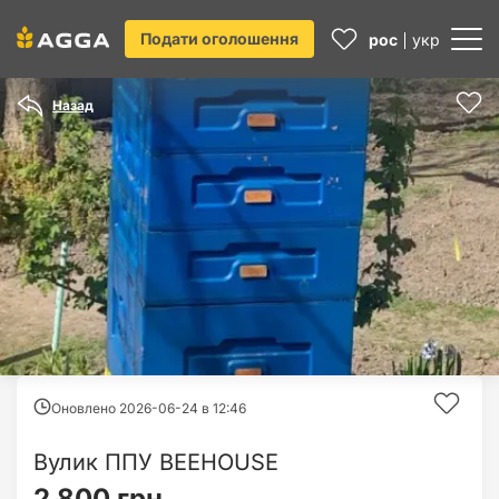
Подати оголошення
рос
укр
Назад
Оновлено 2026-06-24 в
12:46
Вулик ППУ BEEHOUSE
2 800 грн.