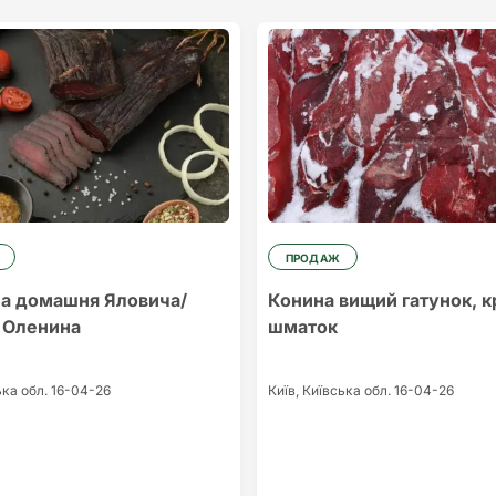
ПРОДАЖ
а домашня Яловича/
Конина вищий гатунок, 
 Оленина
шматок
ька обл.
16-04-26
Київ,
Київська обл.
16-04-26