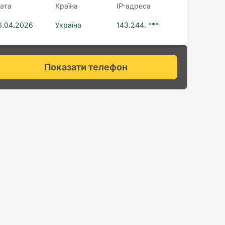
ата
Країна
IP-адреса
6.04.2026
Україна
143.244. ***
Показати телефон