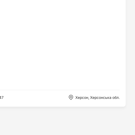
47
Херсон, Херсонська обл.