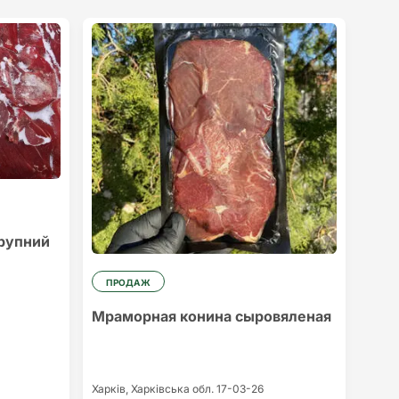
крупний
ПРОДАЖ
Мраморная конина сыровяленая
Харків,
Харківська обл.
17-03-26