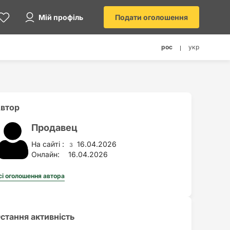
Мій профіль
Подати оголошення
рос
укр
втор
Продавец
На сайті :
16.04.2026
з
Онлайн:
16.04.2026
сі оголошення автора
стання активність