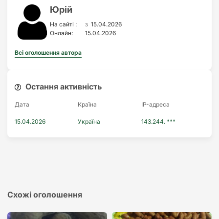
Юрій
з
На сайті :
15.04.2026
Онлайн:
15.04.2026
Всі оголошення автора
Остання активність
Дата
Країна
IP-адреса
15.04.2026
Україна
143.244. ***
Схожі оголошення