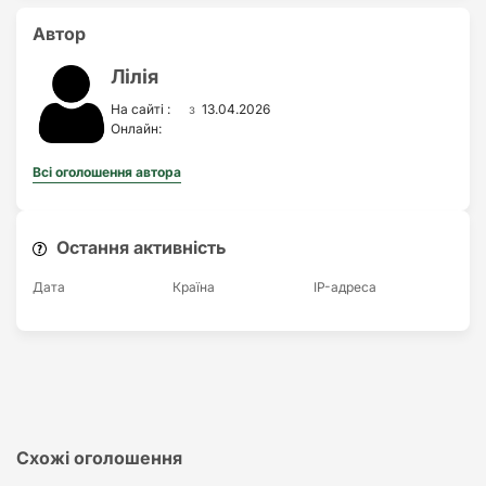
Автор
Лілія
з
На сайті :
13.04.2026
Онлайн:
Всі оголошення автора
Остання активність
Дата
Країна
IP-адреса
Схожі оголошення