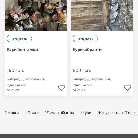
ПРОДАЖ
ПРОДАЖ
Кури бентамки
Кури сібрайти
150 грн.
500 грн.
Білгород-Дністровський,
Білгород-Дністровський,
Одеська обл.
Одеська обл.
02-11-25
02-11-25
Головна
Птахи
Домашній птах
Кури
Когут легбар. Півень 