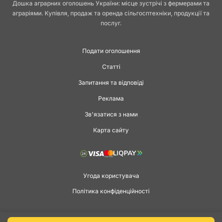
Дошка аграрних оголошень України: місце зустрічі з фермерами та
аграріями. Купівля, продаж та оренда сільгосптехніки, продукції та
послуг.
Подати оголошення
Статті
Запитання та відповіді
Реклама
Зв'язатися з нами
Карта сайту
Угода користувача
Політика конфіденційності
Copyright © 2026 agga.ua. Всі права захищені.