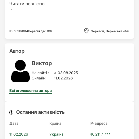
ID
:
101161014
Переглядів
:
106
Черкаси, Черкаська обл.
Автор
Виктор
з
На сайті :
03.08.2025
Онлайн:
11.02.2026
Всі оголошення автора
Остання активність
Дата
Країна
IP-адреса
11.02.2026
Україна
46.211.4 ***