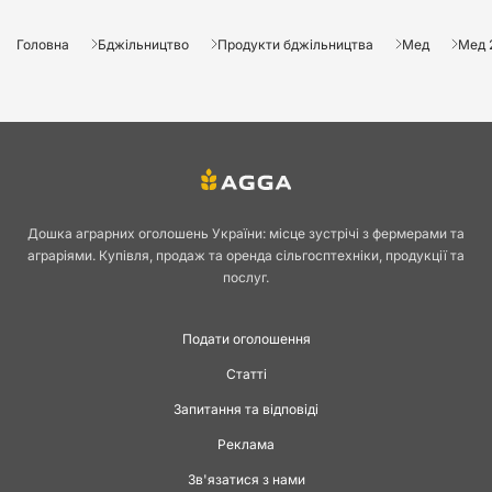
Головна
Бджільництво
Продукти бджільництва
Мед
Мед 2
Дошка аграрних оголошень України: місце зустрічі з фермерами та
аграріями. Купівля, продаж та оренда сільгосптехніки, продукції та
послуг.
Подати оголошення
Статті
Запитання та відповіді
Реклама
Зв'язатися з нами