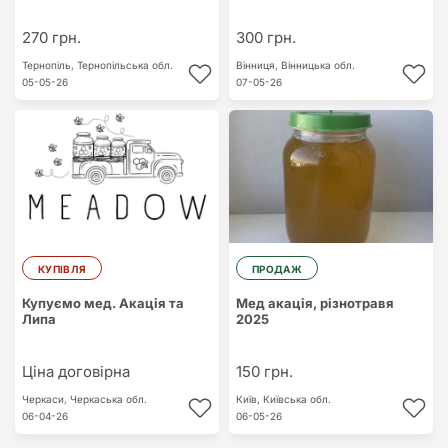
270 грн.
300 грн.
Тернопіль,
Тернопільська обл.
Вінниця,
Вінницька обл.
05-05-26
07-05-26
КУПІВЛЯ
ПРОДАЖ
Купуємо мед. Акація та
Мед акація, різнотравя
Липа
2025
Ціна договірна
150 грн.
Черкаси,
Черкаська обл.
Київ,
Київська обл.
06-04-26
06-05-26