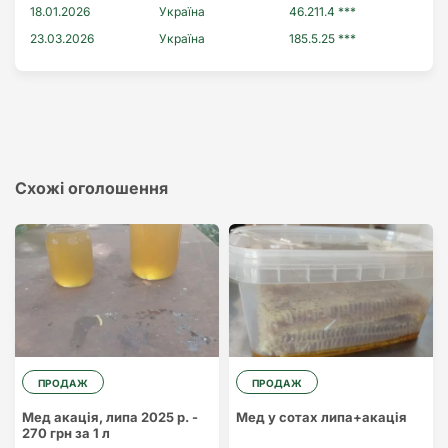
18.01.2026
Україна
46.211.4 ***
23.03.2026
Україна
185.5.25 ***
Схожі оголошення
ПРОДАЖ
ПРОДАЖ
Мед акація, липа 2025 р. -
Мед у сотах липа+акація
270 грн за 1 л