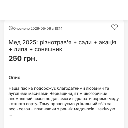
Оновлено 2026-05-06 в
18:14
Мед 2025: різнотрав'я + сади + акація
+ липа + соняшник
250 грн.
Наша пасіка подорожує благодатними лісовими та
луговими масивами Черкащини, втім цьогорічний
аномальний сезон не дав змоги відкачати окремо меду
кожного сорту. Тому пропонуємо унікальний збір за
весь сезон – починаючи з ранніх медоносів і закінчую
...