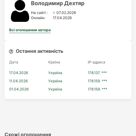
Володимир Дехтяр
з
На сайті :
07.02.2026
Онлайн:
17.04.2026
Всі оголошення автора
Остання активність
Дата
Країна
IP-адреса
17.04.2026
Україна
178.137. ***
11.04.2026
Україна
178.159. ***
01.04.2026
Україна
178.159. ***
Схожі оголошення