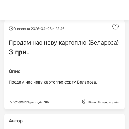
Оновлено 2026-04-06 в
23:46
Продам насіневу картоплю (Белароза)
3 грн.
Продам насіневу картоплю сорту Белароза.
ID
:
101160610
Переглядів
:
190
Рівне, Рівненська обл.
Автор