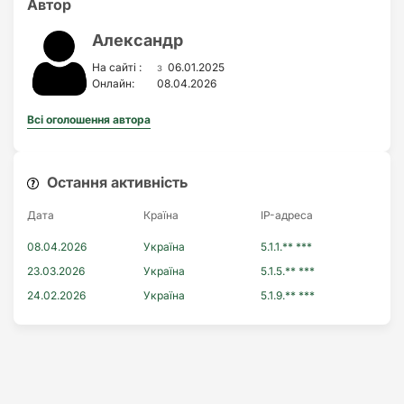
Автор
Александр
з
На сайті :
06.01.2025
Онлайн:
08.04.2026
Всі оголошення автора
Остання активність
Дата
Країна
IP-адреса
08.04.2026
Україна
5.1.1.** ***
23.03.2026
Україна
5.1.5.** ***
24.02.2026
Україна
5.1.9.** ***