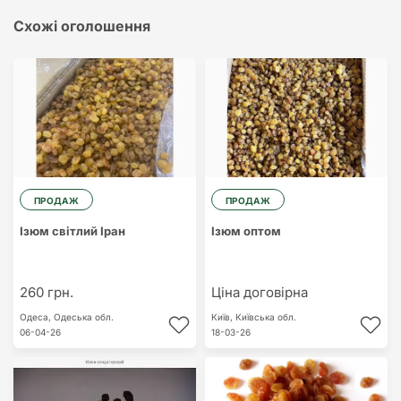
Схожі оголошення
ПРОДАЖ
ПРОДАЖ
Ізюм світлий Іран
Ізюм оптом
260 грн.
Ціна договірна
Одеса,
Одеська обл.
Київ,
Київська обл.
06-04-26
18-03-26