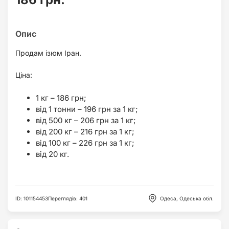
Продам ізюм Іран.
Ціна:
1 кг – 186 грн;
від 1 тонни – 196 грн за 1 кг;
від 500 кг – 206 грн за 1 кг;
від 200 кг – 216 грн за 1 кг;
від 100 кг – 226 грн за 1 кг;
від 20 кг.
ID
:
101154453
Переглядів
:
401
Одеса, Одеська обл.