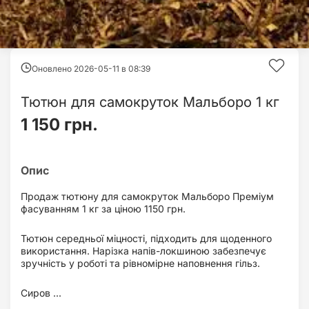
Оновлено 2026-05-11 в
08:39
Тютюн для самокруток Мальборо 1 кг
1 150 грн.
Продаж тютюну для самокруток Мальборо Преміум
фасуванням 1 кг за ціною 1150 грн.
Тютюн середньої міцності, підходить для щоденного
використання. Нарізка напів-локшиною забезпечує
зручність у роботі та рівномірне наповнення гільз.
Сиров ...