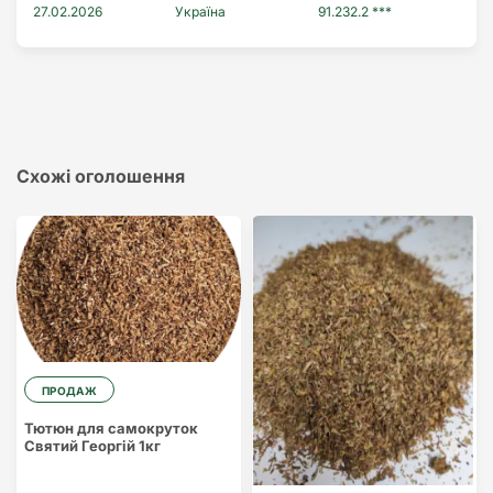
27.02.2026
Україна
91.232.2 ***
Схожі оголошення
ПРОДАЖ
Тютюн для самокруток
Святий Георгій 1кг