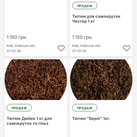
ПРОДАЖ
Тютюн для самокруток
Честер 1 кг
1 150 грн.
1 150 грн.
Київ,
Київська обл.
Київ,
Київська обл.
27-02-26
27-02-26
ПРОДАЖ
ПРОДАЖ
Тютюн Дюбек 1 кг для
Тютюн "Берлі" 1кг.
самокруток та гільз