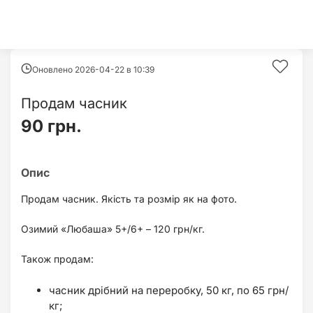
Оновлено 2026-04-22 в
10:39
Продам часник
90 грн.
Продам часник. Якість та розмір як на фото.
Озимий «Любаша» 5+/6+ – 120 грн/кг.
Також продам:
часник дрібний на переробку, 50 кг, по 65 грн/
кг;