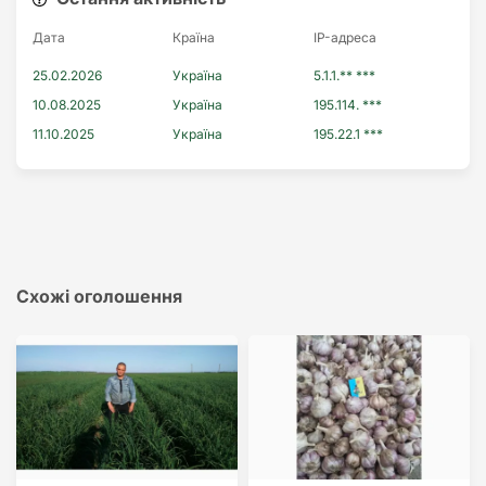
Дата
Країна
IP-адреса
25.02.2026
Україна
5.1.1.** ***
10.08.2025
Україна
195.114. ***
11.10.2025
Україна
195.22.1 ***
Схожі оголошення