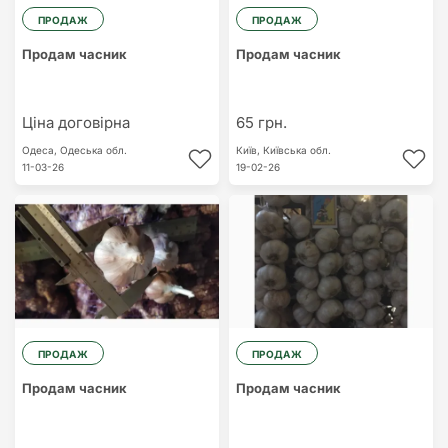
ПРОДАЖ
ПРОДАЖ
Продам часник
Продам часник
Ціна договірна
65 грн.
Одеса,
Одеська обл.
Київ,
Київська обл.
11-03-26
19-02-26
ПРОДАЖ
ПРОДАЖ
Продам часник
Продам часник